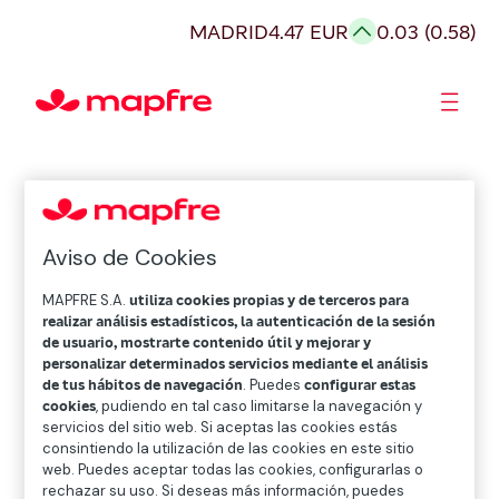
MADRID
4.47 EUR
0.03 (0.58)
Accionistas e Inversores
Aviso de Cookies
MAPFRE S.A.
utiliza cookies propias y de terceros para
realizar análisis estadísticos, la autenticación de la sesión
de usuario, mostrarte contenido útil y mejorar y
personalizar determinados servicios mediante el análisis
de tus hábitos de navegación
. Puedes
configurar estas
cookies
, pudiendo en tal caso limitarse la navegación y
servicios del sitio web. Si aceptas las cookies estás
consintiendo la utilización de las cookies en este sitio
web. Puedes aceptar todas las cookies, configurarlas o
rechazar su uso. Si deseas más información, puedes