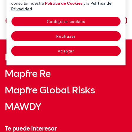
consultar nuestra
Política de Cookies
y la
Política de
Privacidad
.
Comparte en
Configurar cookies
Rechazar
Aceptar
Fundación Mapfre
Mapfre Re
Mapfre Global Risks
MAWDY
Te puede interesar