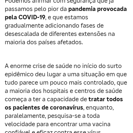
Podemos afirmar com segurança que já
passamos pelo pior da
pandemia provocada
pela COVID-19
, e que estamos
gradualmente adicionando fases de
desescalada de diferentes extensões na
maioria dos países afetados.
A enorme crise de saúde no início do surto
epidêmico deu lugar a uma situação em que
tudo parece um pouco mais controlado, que
a maioria dos hospitais e centros de saúde
começa a ter a capacidade de
tratar todos
os pacientes de coronavírus
, enquanto,
paralelamente, pesquisa-se a toda
velocidade para encontrar uma vacina
confiável e eficaz contra esse vírus.