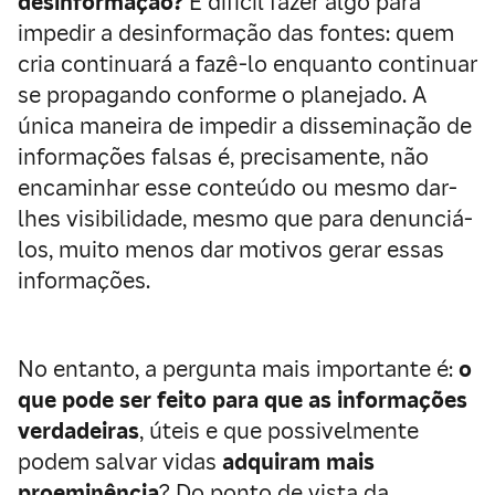
desinformação?
É difícil fazer algo para
impedir a desinformação das fontes: quem
cria continuará a fazê-lo enquanto continuar
se propagando conforme o planejado. A
única maneira de impedir a disseminação de
informações falsas é, precisamente, não
encaminhar esse conteúdo ou mesmo dar-
lhes visibilidade, mesmo que para denunciá-
los, muito menos dar motivos gerar essas
informações.
No entanto, a pergunta mais importante é:
o
que pode ser feito para que as informações
verdadeiras
, úteis e que possivelmente
podem salvar vidas
adquiram mais
proeminência
? Do ponto de vista da