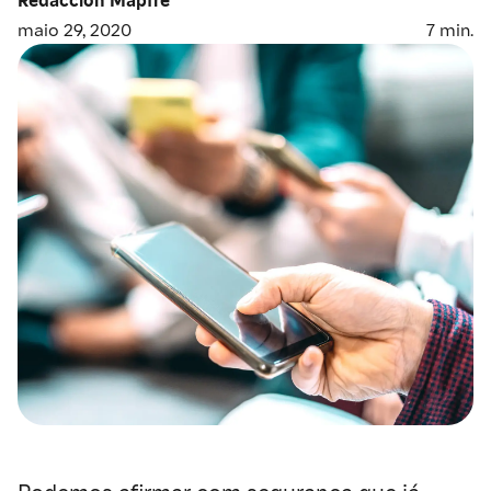
maio 29, 2020
7
min.