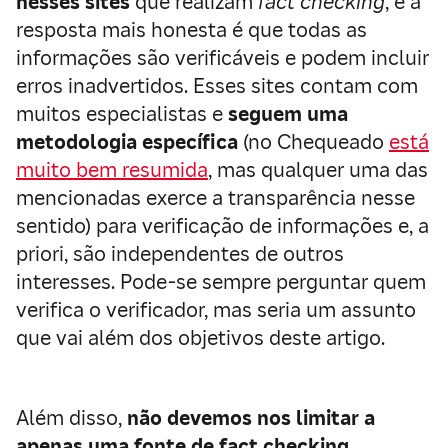
nesses sites
que realizam
fact checking
, e a
resposta mais honesta é que todas as
informações são verificáveis e podem incluir
erros inadvertidos. Esses sites contam com
muitos especialistas e
seguem uma
metodologia específica
(no Chequeado
está
muito bem resumida
, mas qualquer uma das
mencionadas exerce a transparência nesse
sentido) para verificação de informações e, a
priori, são independentes de outros
interesses. Pode-se sempre perguntar quem
verifica o verificador, mas seria um assunto
que vai além dos objetivos deste artigo.
Além disso,
não devemos nos limitar a
apenas uma fonte de fact checking
,