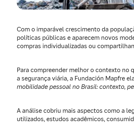
Com o imparável crescimento da populaçã
políticas públicas e aparecem novos model
compras individualizadas ou compartilhan
Para compreender melhor o contexto no qu
a segurança viária, a Fundación Mapfre el
mobilidade pessoal no Brasil: contexto, p
A análise cobriu mais aspectos como a leg
utilizados, estudos acadêmicos, consumido