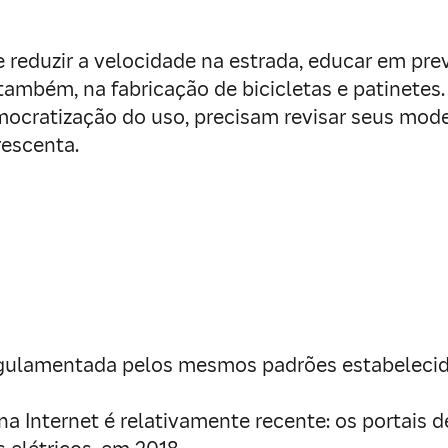
e reduzir a velocidade na estrada, educar em pr
também, na fabricação de bicicletas e patinete
ocratização do uso, precisam revisar seus mode
rescenta.
regulamentada pelos mesmos padrões estabelecid
na Internet é relativamente recente: os portais 