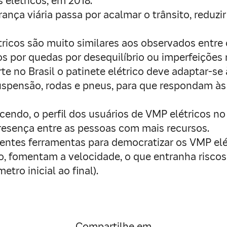
 elétricos, em 2018.
ça viária passa por acalmar o trânsito, reduzir 
tricos são muito similares aos observados entre 
os por quedas por desequilíbrio ou imperfeições 
te no Brasil o patinete elétrico deve adaptar-se
suspensão, rodas e pneus, para que respondam às 
ndo, o perfil dos usuários de VMP elétricos no B
esença entre as pessoas com mais recursos.
entes ferramentas para democratizar os VMP elét
, fomentam a velocidade, o que entranha riscos 
etro inicial ao final).
Compartilhe em