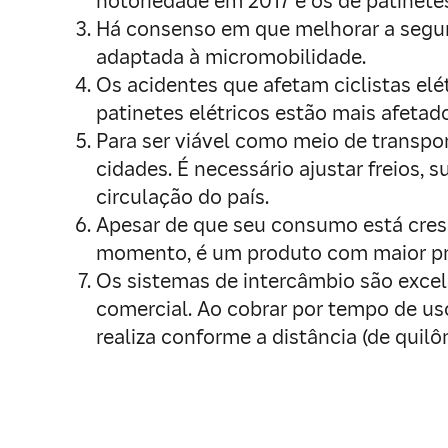
notoriedade em 2017 e os de patinetes
Há consenso em que melhorar a seguran
adaptada à micromobilidade.
Os acidentes que afetam ciclistas elé
patinetes elétricos estão mais afetad
Para ser viável como meio de transpor
cidades. É necessário ajustar freios, 
circulação do país.
Apesar de que seu consumo está cresce
momento, é um produto com maior pr
Os sistemas de intercâmbio são excel
comercial. Ao cobrar por tempo de uso
realiza conforme a distância (de quilôm