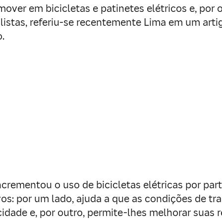
mover em bicicletas e patinetes elétricos e, por 
istas, referiu-se recentemente Lima em um art
o.
crementou o uso de bicicletas elétricas por par
vos: por um lado, ajuda a que as condições de t
cidade e, por outro, permite-lhes melhorar suas 