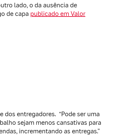
outro lado, o da ausência de
igo de capa
publicado em Valor
te dos entregadores. “Pode ser uma
rabalho sejam menos cansativas para
rendas, incrementando as entregas.”