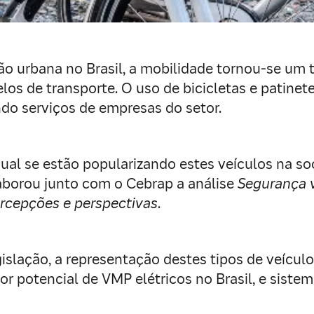
o urbana no Brasil, a mobilidade tornou-se um 
os de transporte. O uso de bicicletas e patinete
do serviços de empresas do setor.
al se estão popularizando estes veículos na soc
aborou junto com o Cebrap a análise
Segurança vi
ercepções e perspectivas
.
islação, a representação destes tipos de veícul
r potencial de VMP elétricos no Brasil, e sistem