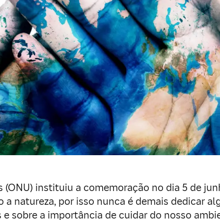
s (ONU) instituiu a comemoração no dia 5 de ju
 a natureza, por isso nunca é demais dedicar al
 e sobre a importância de cuidar do nosso ambi