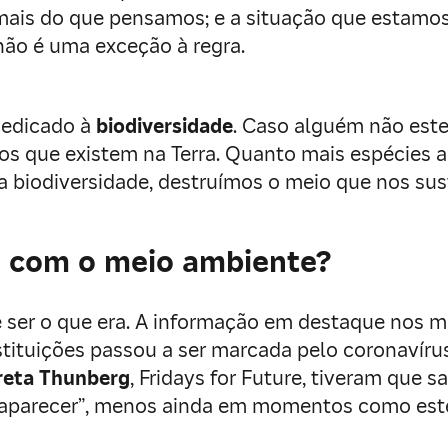
 mais do que pensamos; e a situação que estamos
ão é uma exceção à regra.
dedicado à
biodiversidade
. Caso alguém não este
vos que existem na Terra. Quanto mais espécies a
 a biodiversidade, destruímos o meio que nos sus
 com o meio ambiente?
e ser o que era. A informação em destaque nos 
tituições passou a ser marcada pelo coronavír
reta Thunberg
, Fridays for Future, tiveram que 
il “aparecer”, menos ainda em momentos como est