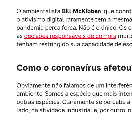
O ambientalista
Bill McKibben
, que coor
o ativismo digital raramente tem a mesma 
pandemia perca força. Não é o único. Os 
as
decisões responsáveis de compra
muito
tenham restringido sua capacidade de es
Como o coronavírus afetou
Obviamente não falamos de um interferênc
ambiente. Somos a espécie que mais inten
outras espécies. Claramente se percebe a
lado, na atividade industrial e, por outro