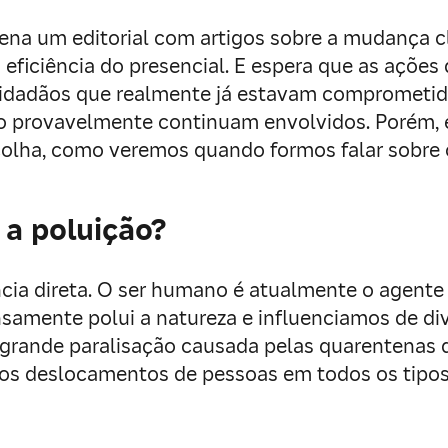
dena um editorial com artigos sobre a mudança 
eficiência do presencial. E espera que as ações
cidadãos que realmente já estavam comprometido
 provavelmente continuam envolvidos. Porém, é 
colha, como veremos quando formos falar sobre 
 a poluição?
ia direta. O ser humano é atualmente o agente 
samente polui a natureza e influenciamos de div
 grande paralisação causada pelas quarentenas 
, nos deslocamentos de pessoas em todos os tipos