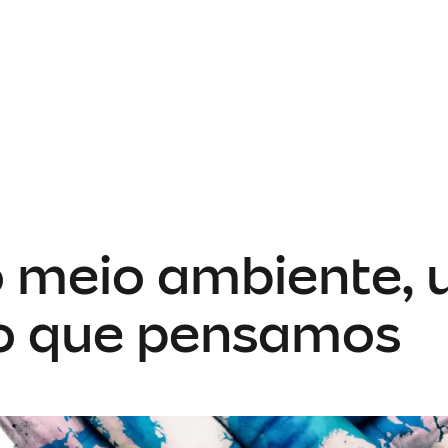
o meio ambiente,
do que pensamos