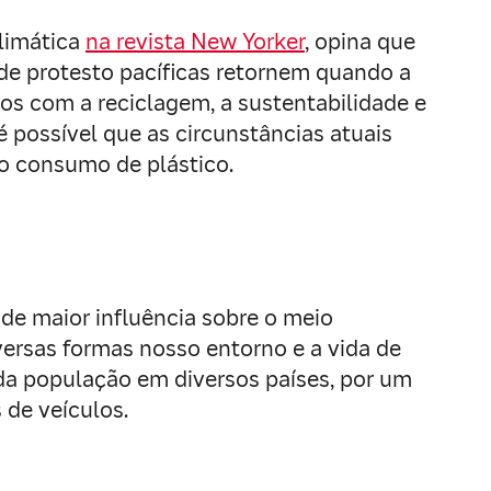
climática
na revista New Yorker
, opina que
 de protesto pacíficas retornem quando a
s com a reciclagem, a sustentabilidade e
possível que as circunstâncias atuais
o consumo de plástico.
de maior influência sobre o meio
ersas formas nosso entorno e a vida de
da população em diversos países, por um
 de veículos.