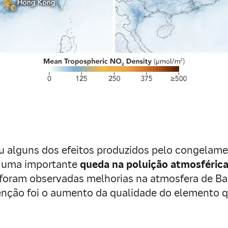
 alguns dos efeitos produzidos pelo congelamen
m uma importante
queda na poluição atmosféric
oram observadas melhorias na atmosfera de Bar
enção foi o aumento da qualidade do elemento qu