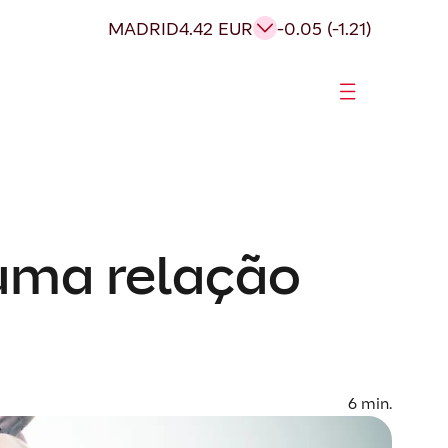
MADRID
4.42 EUR
-0.05 (-1.21)
 uma relação
6
min.