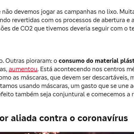
 não devemos jogar as campanhas no lixo. Muitas
endo revertidas com os processos de abertura e 
ssões de CO2 que tivemos deveria seguir com o 
. Outras pioraram: o
consumo do material plás
as,
aumentou
. Está acontecendo nos centros méd
omo as máscaras, que devem ser descartáveis, 
amos usando máscaras, um gasto que se une aos
 efeito também seja conjuntural e comecemos a r
or aliada contra o coronavírus