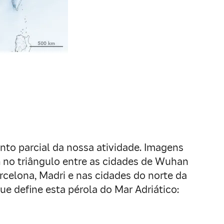
to parcial da nossa atividade. Imagens
a
no triângulo entre as cidades de Wuhan
celona, Madri e nas cidades do norte da
e define esta pérola do Mar Adriático: