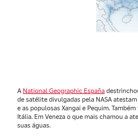
A
National Geographic España
destrinchou
de satélite divulgadas pela NASA atesta
e as populosas Xangai e Pequim. Também f
Itália. Em Veneza o que mais chamou a at
suas águas.