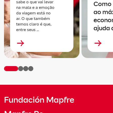
sabe o que vai levar
Como 
na mala e a emoção
ao má
da viagem está no
ar. O que também
econo
temos claro é que,
ajuda 
entre seus ...
Fundación Mapfre