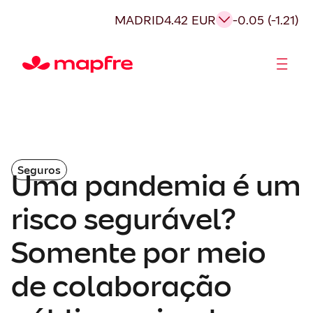
MADRID
4.42 EUR
-0.05 (-1.21)
Acionistas e Investidores
Governança Corporativa
Seguros
Uma pandemia é um
risco segurável?
Somente por meio
de colaboração