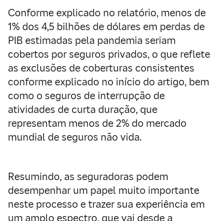
Conforme explicado no relatório, menos de
1% dos 4,5 bilhões de dólares em perdas de
PIB estimadas pela pandemia seriam
cobertos por seguros privados, o que reflete
as exclusões de coberturas consistentes
conforme explicado no início do artigo, bem
como o seguros de interrupção de
atividades de curta duração, que
representam menos de 2% do mercado
mundial de seguros não vida.
Resumindo, as seguradoras podem
desempenhar um papel muito importante
neste processo e trazer sua experiência em
um amplo espectro, que vai desde a