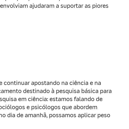
envolviam ajudaram a suportar as piores
e continuar apostando na ciência e na
rçamento destinado à pesquisa básica para
squisa em ciência: estamos falando de
sociólogos e psicólogos que abordem
, no dia de amanhã, possamos aplicar peso