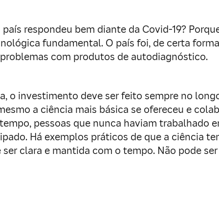
aís respondeu bem diante da Covid-19? Porque s
ológica fundamental. O país foi, de certa form
m problemas com produtos de autodiagnóstico.
ia, o investimento deve ser feito sempre no lo
esmo a ciência mais básica se ofereceu e colab
 tempo, pessoas que nunca haviam trabalhado e
ipado. Há exemplos práticos de que a ciência te
 ser clara e mantida com o tempo. Não pode ser