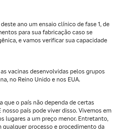
este ano um ensaio clínico de fase 1, de
imentos para sua fabricação caso se
nica, e vamos verificar sua capacidade
 as vacinas desenvolvidas pelos grupos
na, no Reino Unido e nos EUA.
ra que o país não dependa de certas
 E nosso país pode viver disso. Vivemos em
 lugares a um preço menor. Entretanto,
m qualquer processo e procedimento da