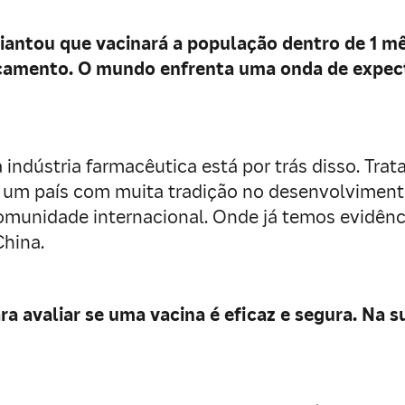
adiantou que vacinará a população dentro de 1 
amento. O mundo enfrenta uma onda de expecta
 indústria farmacêutica está por trás disso. Tra
 é um país com muita tradição no desenvolviment
munidade internacional. Onde já temos evidênci
China.
avaliar se uma vacina é eficaz e segura. Na sua