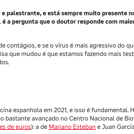
 e palestrante, e está sempre muito presente 
 é a pergunta que o doutor responde com maior
contágios, e se o vírus é mais agressivo do qu
 coisa que mudou é que estamos fazendo mais tes
dos.
cina espanhola em 2021, e isso é fundamental. 
o bastante avançado no Centro Nacional de Biot
es de euros
): a de
Mariano Esteban
e Juan García