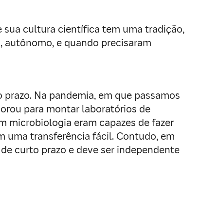
ua cultura científica tem uma tradição,
a, autônomo, e quando precisaram
ngo prazo. Na pandemia, em que passamos
orou para montar laboratórios de
m microbiologia eram capazes de fazer
m uma transferência fácil. Contudo, em
 de curto prazo e deve ser independente