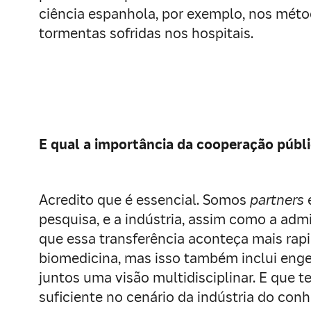
ciência espanhola, por exemplo, nos mét
tormentas sofridas nos hospitais.
E qual a importância da cooperação públ
Acredito que é essencial. Somos
partners
e
pesquisa, e a indústria, assim como a adm
que essa transferência aconteça mais rap
biomedicina, mas isso também inclui enge
juntos uma visão multidisciplinar. E que 
suficiente no cenário da indústria do con