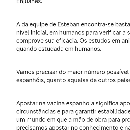
Enjuanes.
A da equipe de Esteban encontra-se basta
nível inicial, em humanos para verificar 
comprove sua eficácia. Os estudos em an
quando estudada em humanos.
Vamos precisar do maior número possível 
espanhóis, quanto aquelas de outros país
Apostar na vacina espanhola significa ap
circunstâncias e para garantir estabilida
um mundo em que a mão de obra para proc
precisamos apostar no conhecimento e na