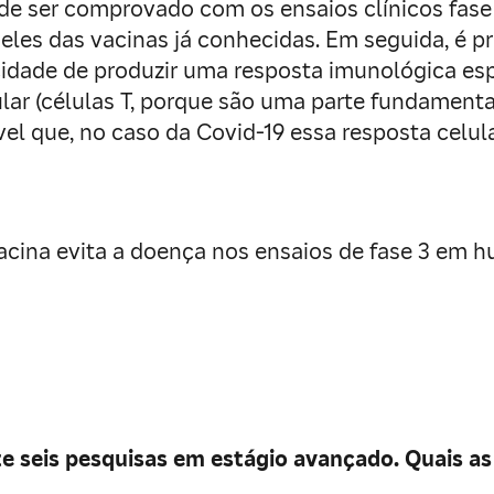
pode ser comprovado com os ensaios clínicos fas
queles das vacinas já conhecidas. Em seguida, é 
acidade de produzir uma resposta imunológica esp
ular (células T, porque são uma parte fundament
l que, no caso da Covid-19 essa resposta celul
vacina evita a doença nos ensaios de fase 3 em
seis pesquisas em estágio avançado. Quais as 