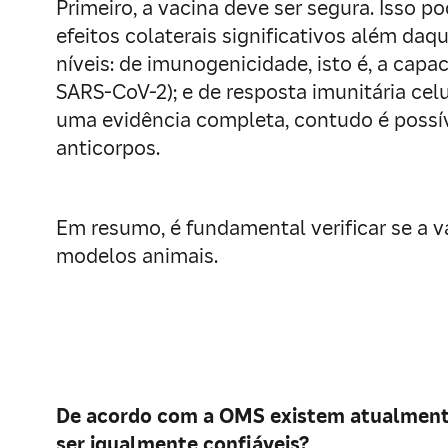
Primeiro, a vacina deve ser segura. Isso 
efeitos colaterais significativos além da
níveis: de imunogenicidade, isto é, a cap
SARS-CoV-2); e de resposta imunitária cel
uma evidência completa, contudo é possíve
anticorpos.
Em resumo, é fundamental verificar se a 
modelos animais.
De acordo com a OMS existem atualmente 
ser igualmente confiáveis?