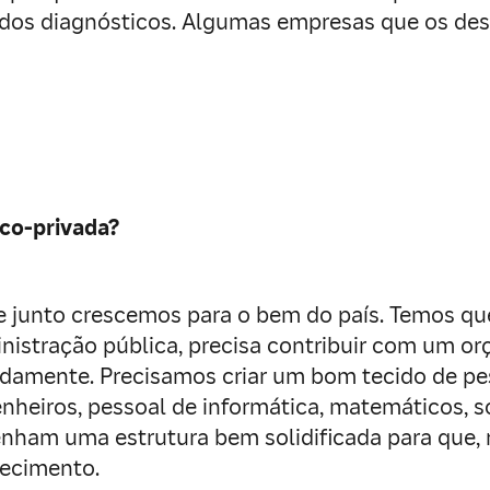
odos diagnósticos. Algumas empresas que os des
ico-privada?
 junto crescemos para o bem do país. Temos qu
inistração pública, precisa contribuir com um o
idamente. Precisamos criar um bom tecido de pe
nheiros, pessoal de informática, matemáticos, 
tenham uma estrutura bem solidificada para que
hecimento.