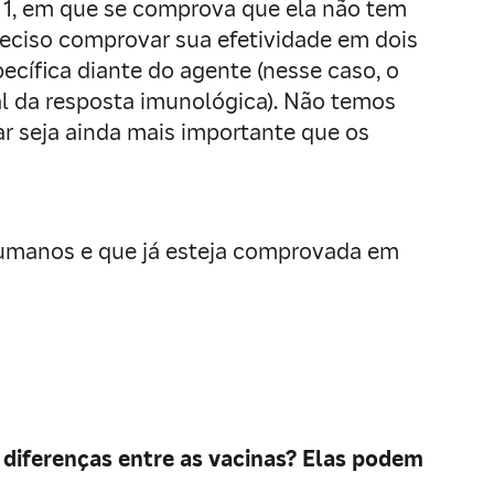
e 1, em que se comprova que ela não tem
preciso comprovar sua efetividade em dois
ecífica diante do agente (nesse caso, o
al da resposta imunológica). Não temos
ar seja ainda mais importante que os
 humanos e que já esteja comprovada em
diferenças entre as vacinas? Elas podem