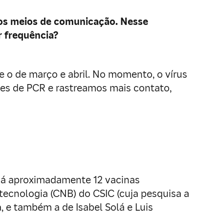
nos meios de comunicação. Nesse
 frequência?
e o de março e abril. No momento, o vírus
tes de PCR e rastreamos mais contato,
Há aproximadamente 12 vacinas
ecnologia (CNB) do CSIC (cuja pesquisa a
, e também a de Isabel Solá e Luis