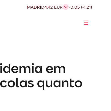
MADRID
4.42 EUR
-0.05 (-1.21)
pidemia em
scolas quanto