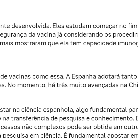
nte desenvolvida. Eles estudam começar no fim d
a segurança da vacina já considerando os proced
imais mostraram que ela tem capacidade imunogê
de vacinas como essa. A Espanha adotará tanto
es. No momento, há três muito avançadas na Chi
ostar na ciência espanhola, algo fundamental pa
de na transferência de pesquisa e conhecimento.
essos não complexos pode ser obtida em outros
 pesquisa em ciência. É fundamental apostar e