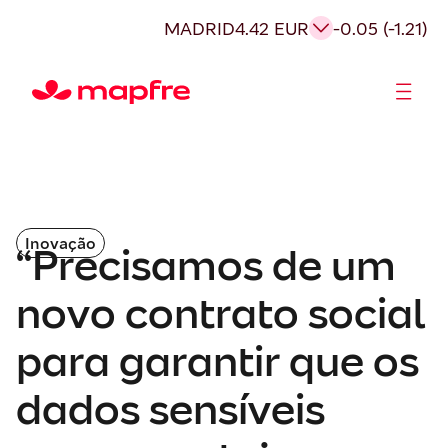
MADRID
4.42 EUR
-0.05 (-1.21)
Acionistas e Investidores
Governança Corporativa
Inovação
“Precisamos de um
novo contrato social
para garantir que os
dados sensíveis