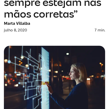
sempre estejam nas
mãos corretas”
Marta Villalba
julho 8, 2020
7
min.