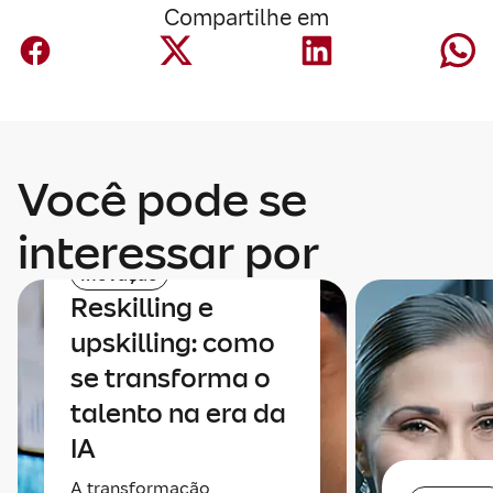
Compartilhe em
Você pode se
interessar por
Inovação
Reskilling e
upskilling: como
se transforma o
talento na era da
IA
A transformação