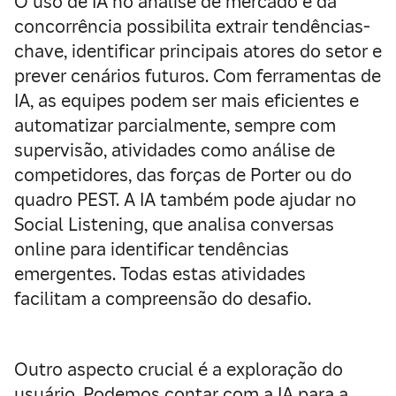
O uso de IA no análise de mercado e da
concorrência possibilita extrair tendências-
chave, identificar principais atores do setor e
prever cenários futuros. Com ferramentas de
IA, as equipes podem ser mais eficientes e
automatizar parcialmente, sempre com
supervisão, atividades como análise de
competidores, das forças de Porter ou do
quadro PEST. A IA também pode ajudar no
Social Listening, que analisa conversas
online para identificar tendências
emergentes. Todas estas atividades
facilitam a compreensão do desafio.
Outro aspecto crucial é a
exploração
do
usuário
. Podemos contar com a IA para a