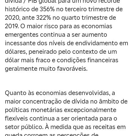
dívida / PIB global para um novo recorde
histórico de 356% no terceiro trimestre de
2020, ante 322% no quarto trimestre de
2019. O maior risco para as economias
emergentes continua a ser aumento
incessante dos níveis de endividamento em
dólares, peneirado pelo contexto de um
dólar mais fraco e condições financeiras
geralmente muito favoráveis.
Quanto às economias desenvolvidas, a
maior concentração de dívida no âmbito de
políticas monetárias excepcionalmente
flexíveis continua a ser orientada para o
setor público. À medida que as receitas em
queda corroem as percepções de