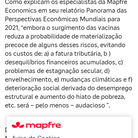
Como explicam os especialistas da Mapfre
Economics em seu relatório Panorama das
Perspectivas Econômicas Mundiais para
2021, “embora o surgimento das vacinas
reduza a probabilidade de materialização
precoce de alguns desses riscos, evitando
os custos de: a) a fatura tributária, b )
desequilíbrios financeiros acumulados, c)
problemas de estagnação secular, d)
envelhecimento, e) mudanças climáticas e f)
deterioração social derivada do desemprego
estrutural e aumento do hiato de pobreza,
etc. será – pelo menos – audacioso ”.
Da mesma forma, o Serviço de Pesquisa da