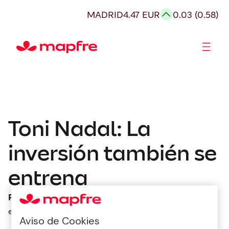
MADRID
4.47 EUR
0.03 (0.58)
Accionistas e Inversores
Toni Nadal: La
inversión también se
entrena
Podcast Economía
enero 25, 2024
Aviso de Cookies