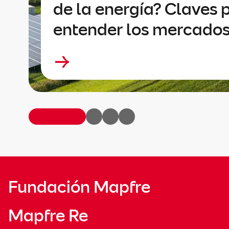
de la energía? Claves 
entender los mercado
Fundación Mapfre
Mapfre Re