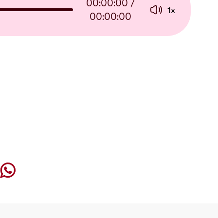
00:00:00
/
1
x
00:00:00