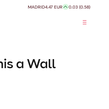
MADRID
4.47 EUR
0.03 (0.58)
nis a Wall