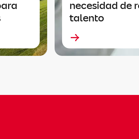
para
necesidad de r
s
talento