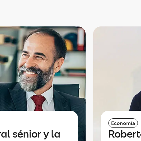
Economía
al sénior y la
Robert