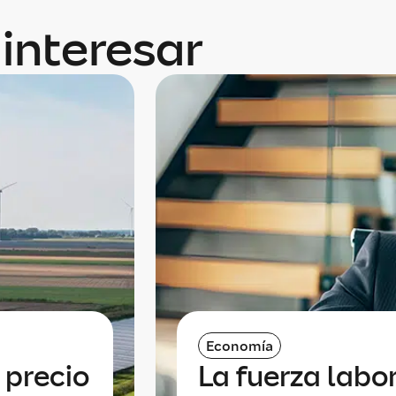
interesar
Economía
 precio
La fuerza labor