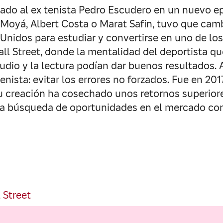
tado al ex tenista Pedro Escudero en un nuevo ep
Moyá, Albert Costa o Marat Safin, tuvo que cambi
nidos para estudiar y convertirse en uno de los 
ll Street, donde la mentalidad del deportista qu
dio y la lectura podían dar buenos resultados. A
tenista: evitar los errores no forzados. Fue en 
creación ha cosechado unos retornos superiores
en la búsqueda de oportunidades en el mercado co
 Street