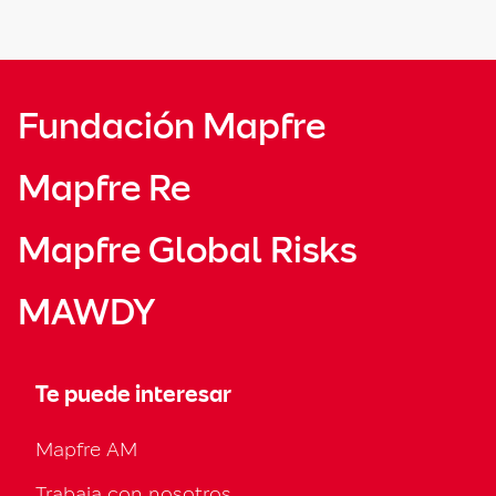
Fundación Mapfre
Mapfre Re
Mapfre Global Risks
MAWDY
Te puede interesar
Mapfre AM
Trabaja con nosotros