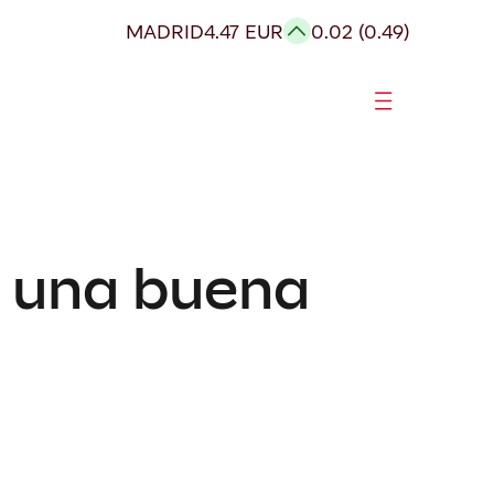
MADRID
4.47 EUR
0.02 (0.49)
 una buena