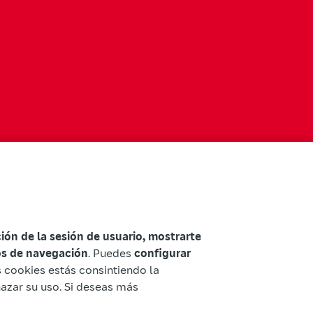
ación de la sesión de usuario, mostrarte
tos de navegación
. Puedes
configurar
as cookies estás consintiendo la
hazar su uso. Si deseas más