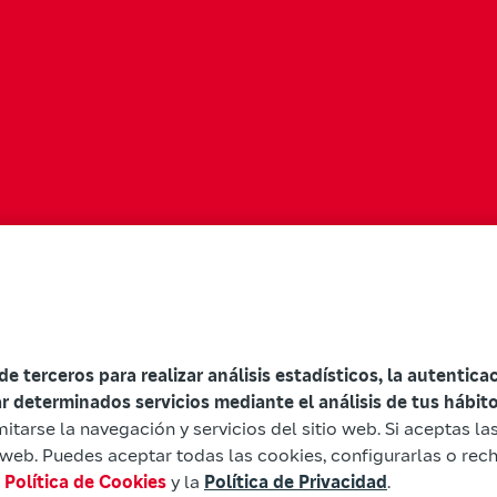
 de terceros para realizar análisis estadísticos, la autentic
ar determinados servicios mediante el análisis de tus hábi
mitarse la navegación y servicios del sitio web. Si aceptas l
io web. Puedes aceptar todas las cookies, configurarlas o rec
a
Política de Cookies
y la
Política de Privacidad
.