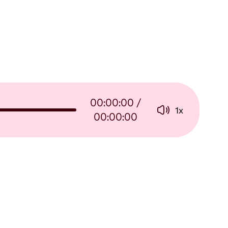
00:00:00
/
1
x
00:00:00