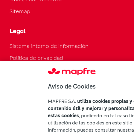
Sitemap
Legal
Sistema interno de información
Política de privacidad
Política de cookies
Configurar cookies
Aviso de Cookies
Normativa legal
MAPFRE S.A.
utiliza cookies propias y
Declaración de accesibilidad
contenido útil y mejorar y personaliz
estas cookies
, pudiendo en tal caso li
Advertencias Mapfre
utilización de las cookies en este sit
información, puedes consultar nuestr