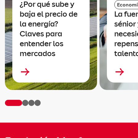
¿Por qué sube y
Economí
baja el precio de
La fue
la energía?
sénior 
Claves para
necesi
entender los
repens
mercados
talent