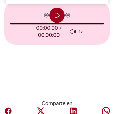
00:00:00
/
1
x
00:00:00
Comparte en