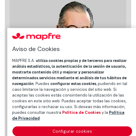
Aviso de Cookies
MAPFRE S.A.
utiliza cookies propias y de terceros para realizar
análisis estadísticos, la autenticación de la sesión de usuario,
mostrarte contenido útil y mejorar y personalizar
determinados servicios mediante el análisis de tus hábitos de
navegación
. Puedes
configurar estas cookies
, pudiendo en tal
caso limitarse la navegación y servicios del sitio web. Si
aceptas las cookies estás consintiendo la utilización de las
cookies en este sitio web. Puedes aceptar todas las cookies,
configurarlas o rechazar su uso. Si deseas más información,
puedes consultar nuestra
Política de Cookies
y la
Política
de Privacidad
.
Datos personales
Configurar cookies
Fecha y lugar de nacimiento