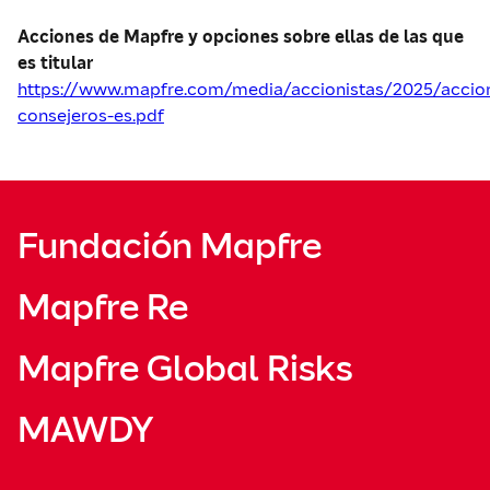
Acciones de Mapfre y opciones sobre ellas de las que
es titular
https://www.mapfre.com/media/accionistas/2025/accio
consejeros-es.pdf
Fundación Mapfre
Mapfre Re
Mapfre Global Risks
MAWDY