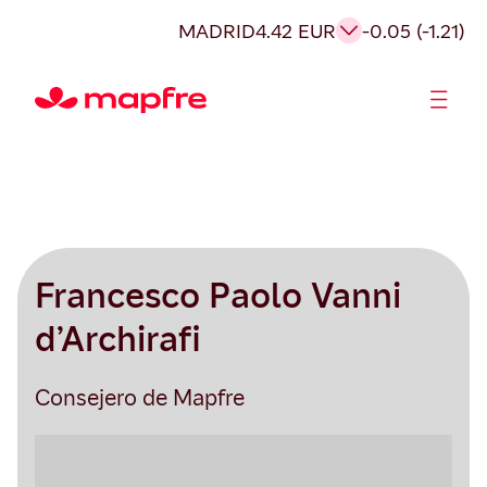
MADRID
4.42 EUR
-0.05 (-1.21)
Accionistas e Inversores
Francesco Paolo Vanni
d’Archirafi
Consejero de Mapfre