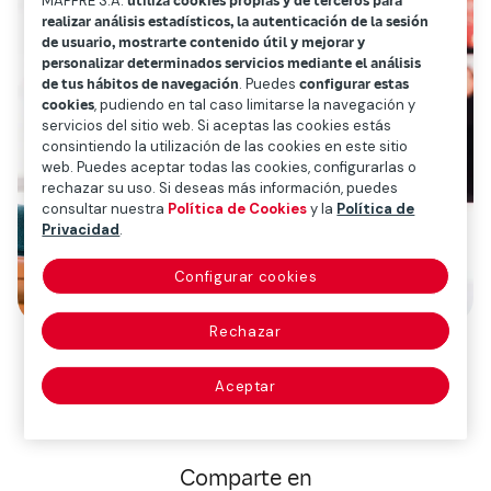
MAPFRE S.A.
utiliza cookies propias y de terceros para
realizar análisis estadísticos, la autenticación de la sesión
de usuario, mostrarte contenido útil y mejorar y
personalizar determinados servicios mediante el análisis
de tus hábitos de navegación
. Puedes
configurar estas
cookies
, pudiendo en tal caso limitarse la navegación y
servicios del sitio web. Si aceptas las cookies estás
consintiendo la utilización de las cookies en este sitio
web. Puedes aceptar todas las cookies, configurarlas o
rechazar su uso. Si deseas más información, puedes
consultar nuestra
Política de Cookies
y la
Política de
Privacidad
.
Configurar cookies
Rechazar
Aceptar
Comparte en