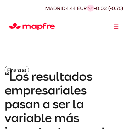
MADRID
4.44 EUR
-0.03 (-0.76)
Accionistas e Inversores
Finanzas
“Los resultados
empresariales
pasan a ser la
variable más