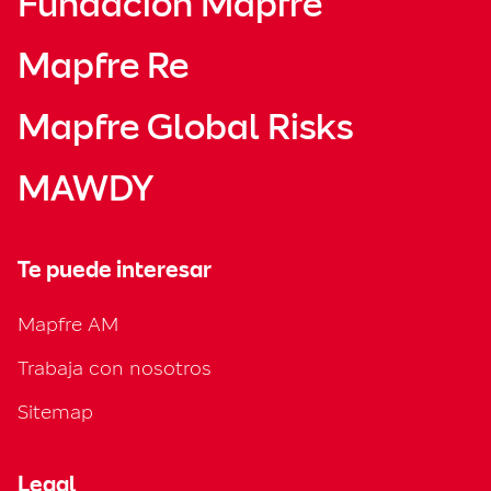
Fundación Mapfre
Mapfre Re
Mapfre Global Risks
MAWDY
Te puede interesar
Mapfre AM
Trabaja con nosotros
Sitemap
Legal