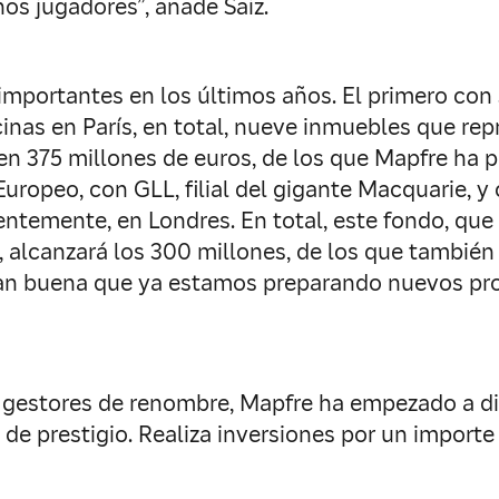
os jugadores”, añade Saiz.
importantes en los últimos años. El primero con 
cinas en París, en total, nueve inmuebles que re
en 375 millones de euros, de los que Mapfre ha p
uropeo, con GLL, filial del gigante Macquarie, y c
ntemente, en Londres. En total, este fondo, que
, alcanzará los 300 millones, de los que también
tan buena que ya estamos preparando nuevos pro
gestores de renombre, Mapfre ha empezado a div
 de prestigio. Realiza inversiones por un importe