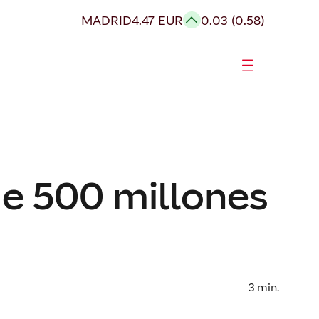
MADRID
4.47 EUR
0.03 (0.58)
e 500 millones
3
min.