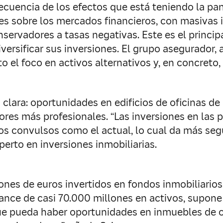
uencia de los efectos que está teniendo la pa
es sobre los mercados financieros, con masivas i
onservadores a tasas negativas. Este es el prin
ersificar sus inversiones. El grupo asegurador,
o el foco en activos alternativos y, en concreto,
 clara: oportunidades en edificios de oficinas de 
es más profesionales. “Las inversiones en las pr
dos convulsos como el actual, lo cual da más seg
xperto en inversiones inmobiliarias.
nes de euros invertidos en fondos inmobiliarios
ance de casi 70.000 millones en activos, supone
ue pueda haber oportunidades en inmuebles de of