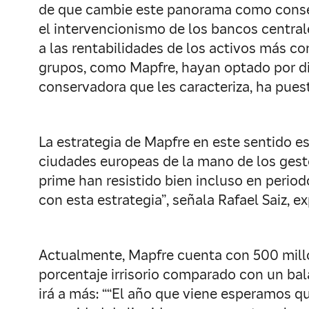
de que cambie este panorama como consec
el intervencionismo de los bancos central
a las rentabilidades de los activos más c
grupos, como Mapfre, hayan optado por div
conservadora que les caracteriza, ha puest
La estrategia de Mapfre en este sentido es
ciudades europeas de la mano de los gestor
prime han resistido bien incluso en perio
con esta estrategia”, señala Rafael Saiz, e
Actualmente, Mapfre cuenta con 500 millo
porcentaje irrisorio comparado con un bal
irá a más: ““El año que viene esperamos q