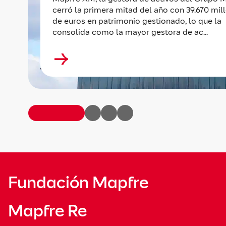
cerró la primera mitad del año con 39.670 mil
de euros en patrimonio gestionado, lo que la
consolida como la mayor gestora de ac...
Fundación Mapfre
Mapfre Re