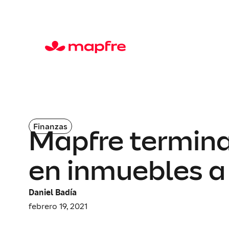
Finanzas
Mapfre termina
en inmuebles a
Daniel Badía
febrero 19, 2021