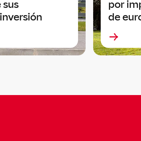
 sus
por im
inversión
de eur