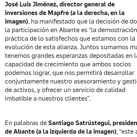
José Luis Jiménez, director general de
inversiones de Mapfre (a la derecha, en la
imagen)
, ha manifestado que la decisión de do
la participación en Abante es “la demostració
práctica de lo satisfechos que estamos con la
evolución de esta alianza. Juntos sumamos m
tenemos grandes esperanzas depositadas en l
capacidad de crecimiento que ambos socios
podemos lograr, que nos permitirá desarrollar
conjuntamente nuestro asesoramiento y gest
de activos, y ofrecer un servicio de calidad
imbatible a nuestros clientes”.
En palabras de
Santiago Satrústegui, preside
de Abante (a la izquierda de la imagen)
, “este 