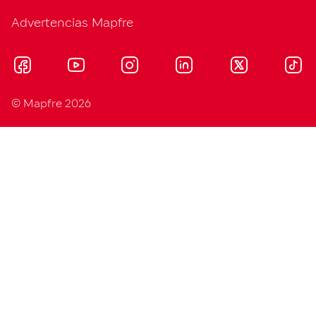
Advertencias Mapfre
© Mapfre 2026