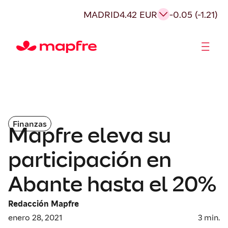
MADRID
4.42 EUR
-0.05 (-1.21)
Accionistas e Inversores
Finanzas
Mapfre eleva su
participación en
Abante hasta el 20%
Redacción Mapfre
enero 28, 2021
3
min.