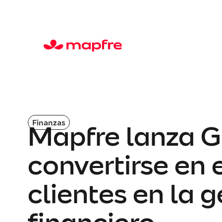
Finanzas
Mapfre lanza 
convertirse en 
clientes en la 