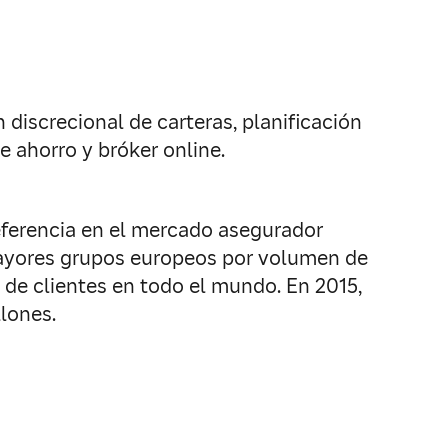
n discrecional de carteras, planificación
e ahorro y bróker online.
eferencia en el mercado asegurador
 mayores grupos europeos por volumen de
e clientes en todo el mundo. En 2015,
llones.