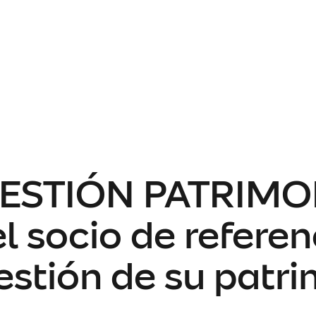
GESTIÓN PATRIMON
el socio de referen
gestión de su patr