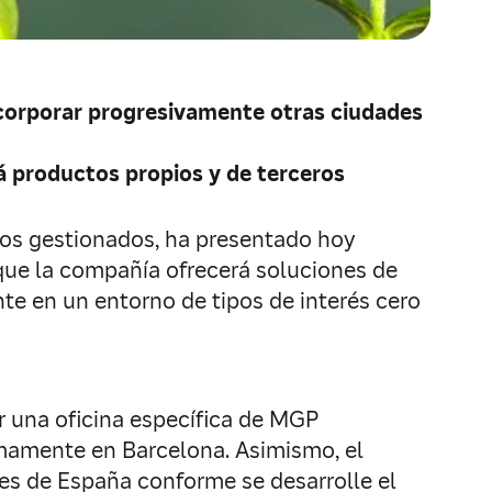
incorporar progresivamente otras ciudades
á productos propios y de terceros
uros gestionados, ha presentado hoy
ue la compañía ofrecerá soluciones de
nte en un entorno de tipos de interés cero
ar una oficina específica de MGP
imamente en Barcelona. Asimismo, el
es de España conforme se desarrolle el