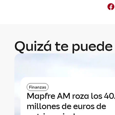
Quizá te puede 
Finanzas
Mapfre AM roza los 4
millones de euros de