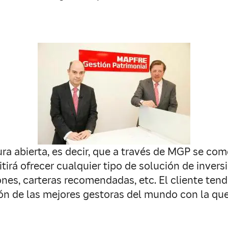
ura abierta, es decir, que a través de MGP se co
tirá ofrecer cualquier tipo de solución de invers
ones, carteras recomendadas, etc. El cliente te
ón de las mejores gestoras del mundo con la que