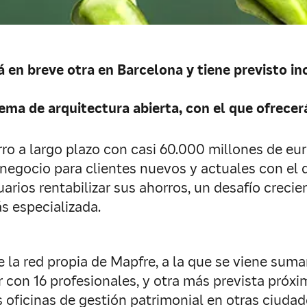
rá en breve otra en Barcelona y tiene previsto 
ema de arquitectura abierta, con el que ofrecer
rro a largo plazo con casi 60.000 millones de e
gocio para clientes nuevos y actuales con el q
uarios rentabilizar sus ahorros, un desafío crecie
s especializada.
de la red propia de Mapfre, a la que se viene sum
 con 16 profesionales, y otra más prevista próx
oficinas de gestión patrimonial en otras ciudad