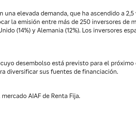
 en una elevada demanda, que ha ascendido a 2,5 
locar la emisión entre más de 250 inversores de 
no Unido (14%) y Alemania (12%). Los inversores e
 cuyo desembolso está previsto para el próximo d
ra diversificar sus fuentes de financiación.
l mercado AIAF de Renta Fija.