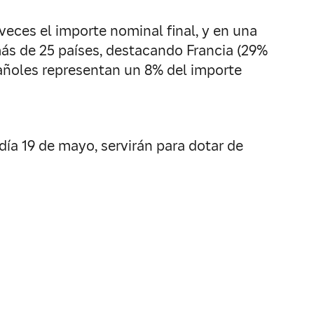
veces el importe nominal final, y en una
más de 25 países, destacando Francia (29%
spañoles representan un 8% del importe
ía 19 de mayo, servirán para dotar de