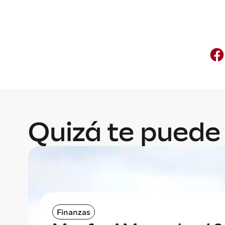
Quizá te puede 
Finanzas