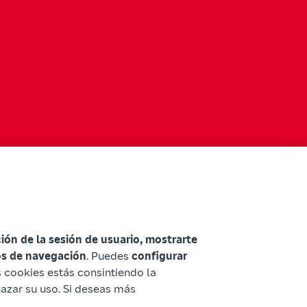
ación de la sesión de usuario, mostrarte
tos de navegación
. Puedes
configurar
as cookies estás consintiendo la
hazar su uso. Si deseas más