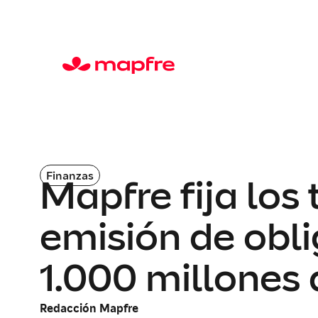
Finanzas
Mapfre fija lo
emisión de obl
1.000 millones 
Redacción Mapfre