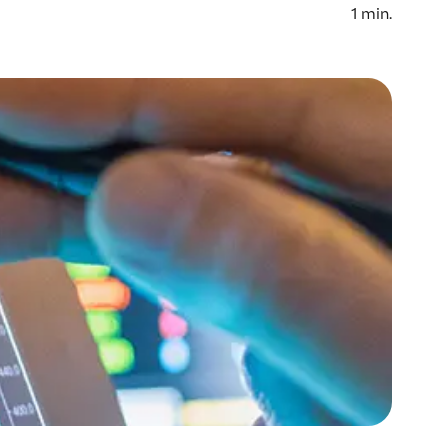
1
min.