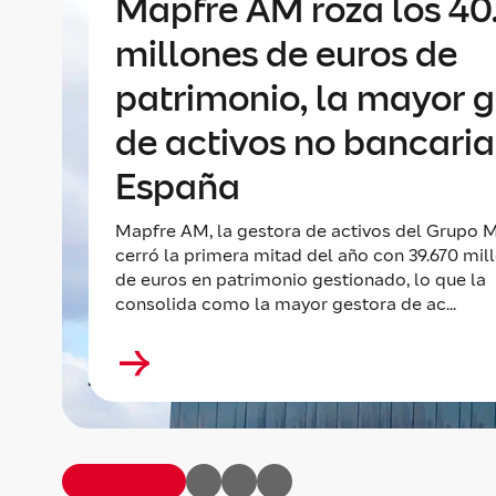
Mapfre AM roza los 4
millones de euros de
patrimonio, la mayor 
de activos no bancaria
España
Mapfre AM, la gestora de activos del Grupo M
cerró la primera mitad del año con 39.670 mil
de euros en patrimonio gestionado, lo que la
consolida como la mayor gestora de ac...