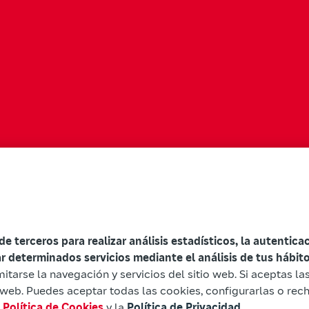
 de terceros para realizar análisis estadísticos, la autentic
ar determinados servicios mediante el análisis de tus hábi
mitarse la navegación y servicios del sitio web. Si aceptas l
io web. Puedes aceptar todas las cookies, configurarlas o rec
a
Política de Cookies
y la
Política de Privacidad
.