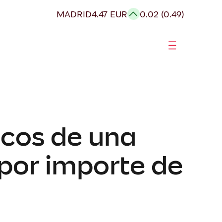
MADRID
4.47 EUR
0.02 (0.49)
icos de una
 por importe de