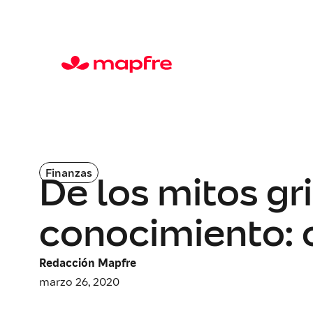
Finanzas
De los mitos gr
conocimiento: o
Redacción Mapfre
marzo 26, 2020