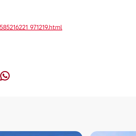
585216221_971219.html