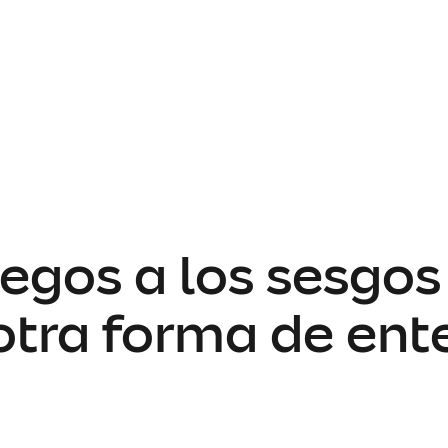
iegos a los sesgos
tra forma de enten