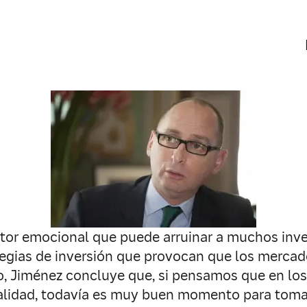
ctor emocional que puede arruinar a muchos inve
tegias de inversión que provocan que los merca
o, Jiménez concluye que, si pensamos que en los
lidad, todavía es muy buen momento para tomar