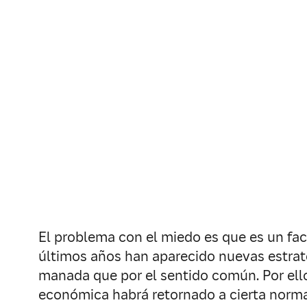
El problema con el miedo es que es un fa
últimos años han aparecido nuevas estra
manada que por el sentido común. Por ell
económica habrá retornado a cierta norma