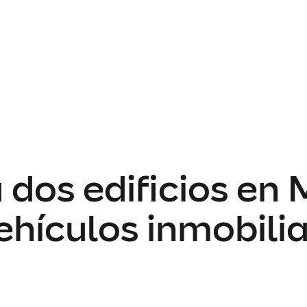
os edificios en M
ehículos inmobilia