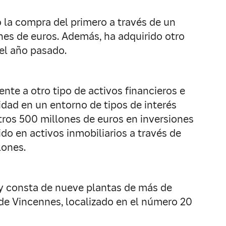
o la compra del primero a través de un
nes de euros. Además, ha adquirido otro
el año pasado.
ente a otro tipo de activos financieros e
idad en un entorno de tipos de interés
otros 500 millones de euros en inversiones
do en activos inmobiliarios a través de
lones.
2 y consta de nueve plantas de más de
o de Vincennes, localizado en el número 20