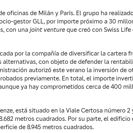
e oficinas de Milán y París. El grupo ha realizad
socio-gestor GLL, por importe próximo a 30 millo
es, con una
joint venture
que creó con Swiss Life 
ada por la compañía de diversificar la cartera fr
alternativas, con objeto de defender la rentabil
nistración autorizó este verano la inversión de 
robados previamente. En total, el importe inverti
 aunque ya hay comprometidos cerca de 400 mil
irenze, está situado en la Viale Certosa número 
 8.682 metros cuadrados. Por su parte, el edifici
erficie de 8.945 metros cuadrados.