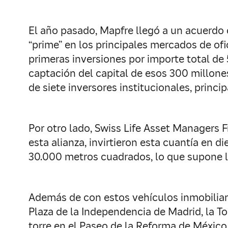
El año pasado, Mapfre llegó a un acuerdo c
“prime” en los principales mercados de ofi
primeras inversiones por importe total de
captación del capital de esos 300 millones
de siete inversores institucionales, princi
Por otro lado, Swiss Life Asset Managers 
esta alianza, invirtieron esta cuantía en di
30.000 metros cuadrados, lo que supone l
Además de con estos vehículos inmobiliar
Plaza de la Independencia de Madrid, la T
torre en el Paseo de la Reforma de Méxic