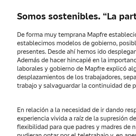
Somos sostenibles. “La par
De forma muy temprana Mapfre estableció 
establecimos modelos de gobierno, posible
presentes. Desde ahí hemos ido desplegan
Además de hacer hincapié en la importanci
laborales y gobierno de Mapfre explicó a
desplazamientos de los trabajadores, sep
trabajo y salvaguardar la continuidad de p
En relación a la necesidad de ir dando re
experiencia vivida a raíz de la supresión
flexibilidad para que padres y madres de 
pudieran optar por el teletrabajo y, en ap