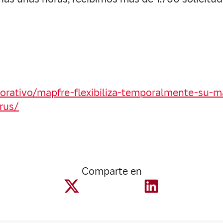
ativo/mapfre-flexibiliza-temporalmente-su-marc
rus/
Comparte en