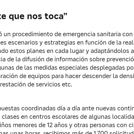
te que nos toca”
un procedimiento de emergencia sanitaria con 
s escenarios y estrategias en función de la rea
do estos planes en cada lugar y adaptándolos a 
a de la difusión de información sobre prevención
lgunas de las medidas especiales desplegadas po
aración de equipos para hacer descender la dens
restación de servicios etc.
spuestas coordinadas día a día ante nuevas conti
 de clases en centros escolares de algunas local
niños menores de 12 años y otras personas con ci
enas unas horas, recibimos más de 1.700 solicitu