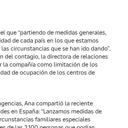
el que “partiendo de medidas generales,
lidad de cada país en los que estamos
las circunstancias que se han ido dando”.
 del contagio, la directora de relaciones
r la compañía como limitación de los
idad de ocupación de los centros de
ngencias, Ana compartió la reciente
idades en España: “Lanzamos medidas de
rcunstancias familiares especiales
des de las 2.100 personas que podían