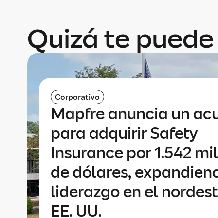
Quizá te puede 
Corporativo
Mapfre anuncia un ac
para adquirir Safety
Insurance por 1.542 mi
de dólares, expandien
liderazgo en el nordes
EE. UU.