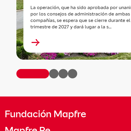
La operación, que ha sido aprobada por unan
por los consejos de administración de ambas
compañías, se espera que se cierre durante el
trimestre de 2027 y dará lugar a la s...
Fundación Mapfre
Mapfre Re