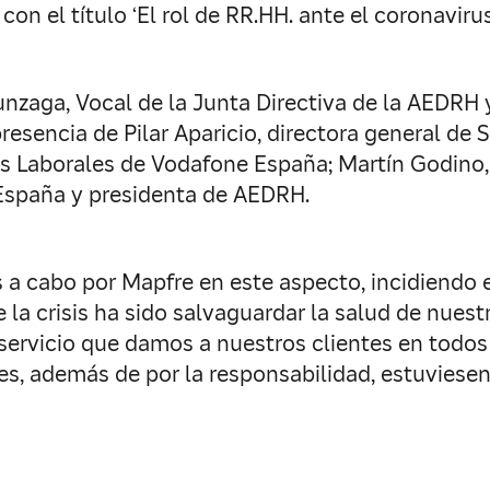
 el título ‘El rol de RR.HH. ante el coronavirus
unzaga, Vocal de la Junta Directiva de la AEDRH
resencia de Pilar Aparicio, directora general de 
nes Laborales de Vodafone España; Martín Godino
España y presidenta de AEDRH.
 a cabo por Mapfre en este aspecto, incidiendo 
 la crisis ha sido salvaguardar la salud de nues
l servicio que damos a nuestros clientes en todo
s, además de por la responsabilidad, estuviesen