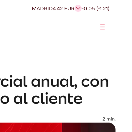
MADRID
4.42 EUR
-0.05 (-1.21)
cial anual, con
o al cliente
2
min.