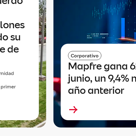
uerdo
llones
do su
te de
Corporativo
Mapfre gana 6
imidad
junio, un 9,4% 
 primer
año anterior