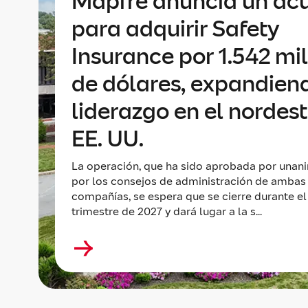
Mapfre anuncia un ac
para adquirir Safety
Insurance por 1.542 mi
de dólares, expandien
liderazgo en el nordes
EE. UU.
La operación, que ha sido aprobada por unan
por los consejos de administración de ambas
compañías, se espera que se cierre durante el
trimestre de 2027 y dará lugar a la s...