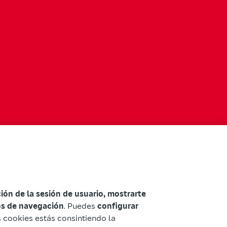
ación de la sesión de usuario, mostrarte
tos de navegación
. Puedes
configurar
as cookies estás consintiendo la