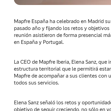
Mapfre España ha celebrado en Madrid su 
pasado año y fijando los retos y objetivos p
reunión asistieron de forma presencial m
en España y Portugal.
La CEO de Mapfre Iberia, Elena Sanz, que i
estructura territorial que le permitirá est
Mapfre de acompañar a sus clientes con u
todos sus servicios.
Elena Sanz señaló los retos y oportunidad
objetivo de seguir creciendo, no sólo en v