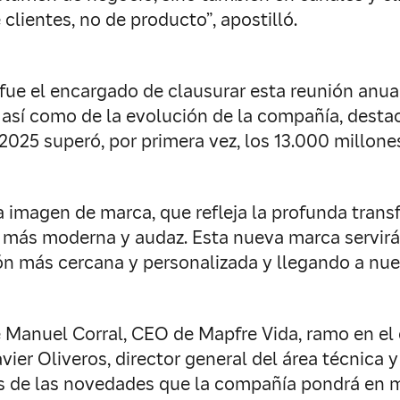
clientes, no de producto”, apostilló.
fue el encargado de clausurar esta reunión anual
 así como de la evolución de la compañía, destac
2025 superó, por primera vez, los 13.000 millones
ada imagen de marca, que refleja la profunda tra
 más moderna y audaz. Esta nueva marca servirá
ón más cercana y personalizada y llegando a nue
é Manuel Corral, CEO de Mapfre Vida, ramo en el
vier Oliveros, director general del área técnica y
 de las novedades que la compañía pondrá en mar