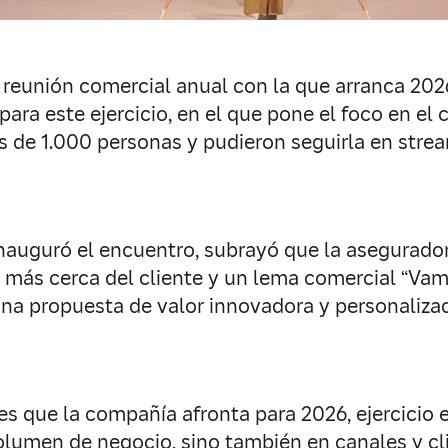
reunión comercial anual con la que arranca 2026
ara este ejercicio, en el que pone el foco en el c
ás de 1.000 personas y pudieron seguirla en str
nauguró el encuentro, subrayó que la aseguradora
ar más cerca del cliente y un lema comercial “Vam
na propuesta de valor innovadora y personalizad
es que la compañía afronta para 2026, ejercicio 
olumen de negocio, sino también en canales y cli