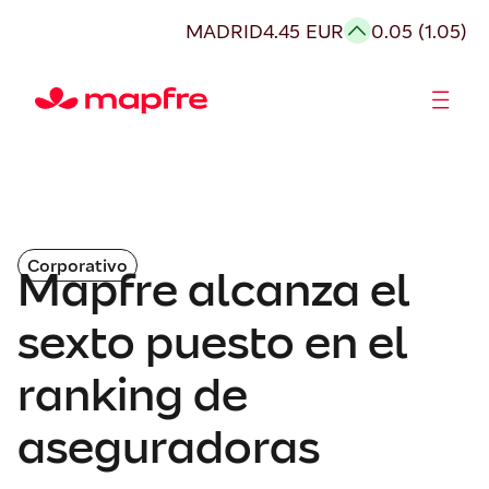
MADRID
4.45 EUR
0.05 (1.05)
Accionistas e Inversores
Corporativo
Mapfre alcanza el
sexto puesto en el
ranking de
aseguradoras