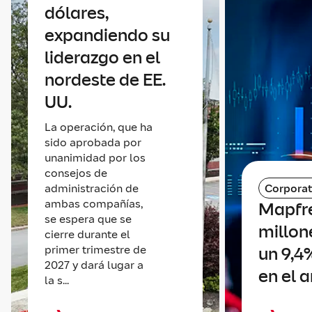
dólares,
expandiendo su
liderazgo en el
nordeste de EE.
UU.
La operación, que ha
sido aprobada por
unanimidad por los
consejos de
administración de
Corporat
ambas compañías,
Mapfr
se espera que se
millone
cierre durante el
primer trimestre de
un 9,4
2027 y dará lugar a
en el 
la s...