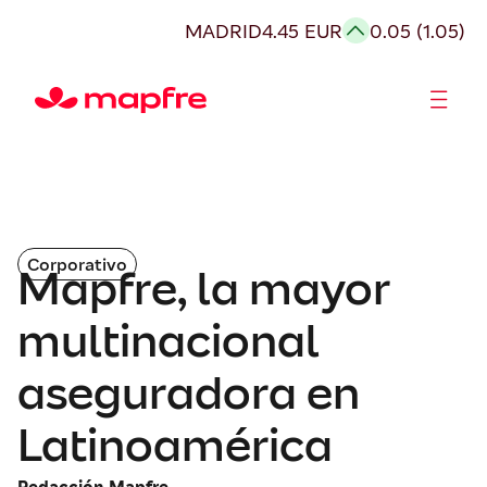
MADRID
4.45 EUR
0.05 (1.05)
Accionistas e Inversores
Corporativo
Mapfre, la mayor
multinacional
aseguradora en
Latinoamérica
Redacción Mapfre