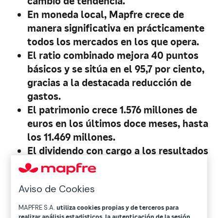
cambio de tendencia.
En moneda local, Mapfre crece de
manera significativa en prácticamente
todos los mercados en los que opera.
El ratio combinado mejora 40 puntos
básicos y se sitúa en el 95,7 por ciento,
gracias a la destacada reducción de
gastos.
El patrimonio crece 1.576 millones de
euros en los últimos doce meses, hasta
los 11.469 millones.
El dividendo con cargo a los resultados
del ejercicio 2014 se incrementa un 7,7
por ciento, hasta los 14 céntimos de
Aviso de Cookies
euro por acción.
MAPFRE S.A.
utiliza cookies propias y de terceros para
realizar análisis estadísticos, la autenticación de la sesión