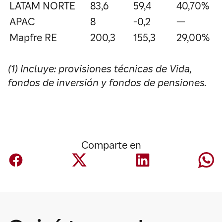
LATAM NORTE
83,6
59,4
40,70%
APAC
8
-0,2
—
Mapfre RE
200,3
155,3
29,00%
(1) Incluye: provisiones técnicas de Vida,
fondos de inversión y fondos de pensiones.
Comparte en
Corporativo
Mapfre anuncia