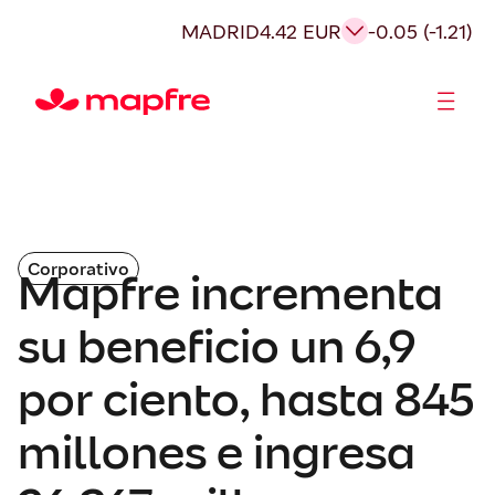
MADRID
4.42 EUR
-0.05 (-1.21)
Accionistas e Inversores
Corporativo
Mapfre incrementa
su beneficio un 6,9
por ciento, hasta 845
millones e ingresa