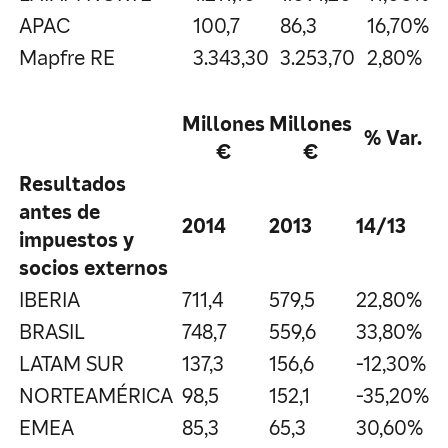
APAC
100,7
86,3
16,70%
Mapfre RE
3.343,30
3.253,70
2,80%
Millones
Millones
% Var.
€
€
Resultados
antes de
2014
2013
14/13
impuestos y
socios externos
IBERIA
711,4
579,5
22,80%
BRASIL
748,7
559,6
33,80%
LATAM SUR
137,3
156,6
-12,30%
NORTEAMÉRICA
98,5
152,1
-35,20%
EMEA
85,3
65,3
30,60%