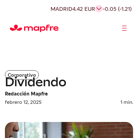
MADRID
4.42 EUR
-0.05 (-1.21)
Accionistas e Inversores
Corporativo
Dividendo
Redacción Mapfre
febrero 12, 2025
1
min.