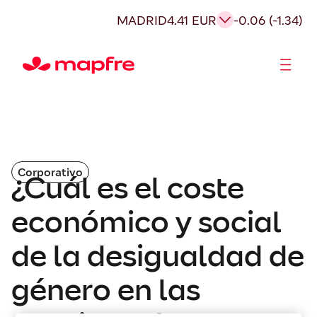
MADRID
4.41 EUR
-0.06 (-1.34)
Accionistas e Inversores
Corporativo
¿Cuál es el coste
económico y social
de la desigualdad de
género en las