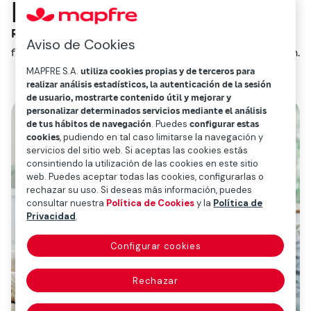
pensiones?
Redacción Mapfre
Aviso de Cookies
febrero 17, 2021
1
min.
MAPFRE S.A.
utiliza cookies propias y de terceros para
realizar análisis estadísticos, la autenticación de la sesión
de usuario, mostrarte contenido útil y mejorar y
personalizar determinados servicios mediante el análisis
de tus hábitos de navegación
. Puedes
configurar estas
cookies
, pudiendo en tal caso limitarse la navegación y
servicios del sitio web. Si aceptas las cookies estás
consintiendo la utilización de las cookies en este sitio
web. Puedes aceptar todas las cookies, configurarlas o
rechazar su uso. Si deseas más información, puedes
consultar nuestra
Política de Cookies
y la
Política de
Privacidad
.
Configurar cookies
Rechazar