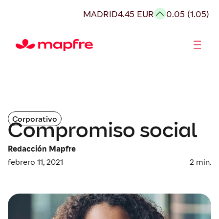
MADRID
4.45 EUR
0.05 (1.05)
Accionistas e Inversores
Corporativo
Compromiso social
Redacción Mapfre
febrero 11, 2021
2
min.