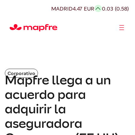
MADRID
4.47 EUR
0.03 (0.58)
Accionistas e Inversores
Corporativo
Mapfre llega a un
acuerdo para
adquirir la
aseguradora