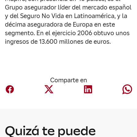
Grupo asegurador líder del mercado español
y del Seguro No Vida en Latinoamérica, y la
décima aseguradora de Europa en este
segmento. En el ejercicio 2006 obtuvo unos
ingresos de 13.600 millones de euros.
Comparte en
Corporativo
Mapfre anuncia
Quizá te puede
un acuerdo para