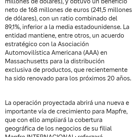
millones de dólares), y obtuvo un beneficio
neto de 168 millones de euros (241,5 millones
de dólares), con un ratio combinado del
89,1%, inferior a la media estadounidense. La
entidad mantiene, entre otros, un acuerdo
estratégico con la Asociación
Automovilística Americana (AAA) en
Massachusetts para la distribución
exclusiva de productos, que recientemente
ha sido renovado para los próximos 20 años.
La operación proyectada abrirá una nueva e
importante vía de crecimiento para Mapfre,
que con ello ampliará la cobertura
geográfica de los negocios de su filial