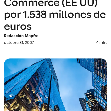
Commerce (EE UU)
por 1.538 millones de
euros
Redacción Mapfre
octubre 31, 2007
4
min.