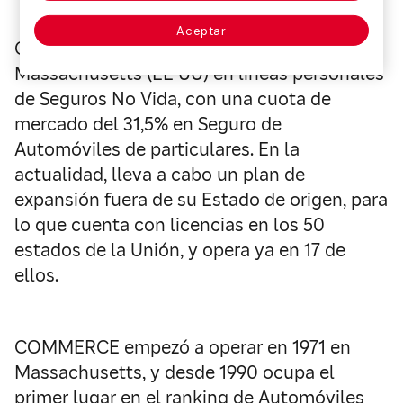
Aceptar
COMMERCE es la entidad líder de
Massachusetts (EE UU) en líneas personales
de Seguros No Vida, con una cuota de
mercado del 31,5% en Seguro de
Automóviles de particulares. En la
actualidad, lleva a cabo un plan de
expansión fuera de su Estado de origen, para
lo que cuenta con licencias en los 50
estados de la Unión, y opera ya en 17 de
ellos.
COMMERCE empezó a operar en 1971 en
Massachusetts, y desde 1990 ocupa el
primer lugar en el ranking de Automóviles