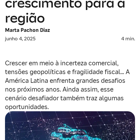
crescimento para a
região
Marta Pachon Diaz
junho 4, 2025
4
min.
Crescer em meio à incerteza comercia
l,
tensões geopolíticas e fragilidade fiscal...
A
América Latina
enfrenta
grandes
desafios
nos próximos anos
. Ainda assim, esse
cenário desafiador
também traz
algumas
oportunidades.