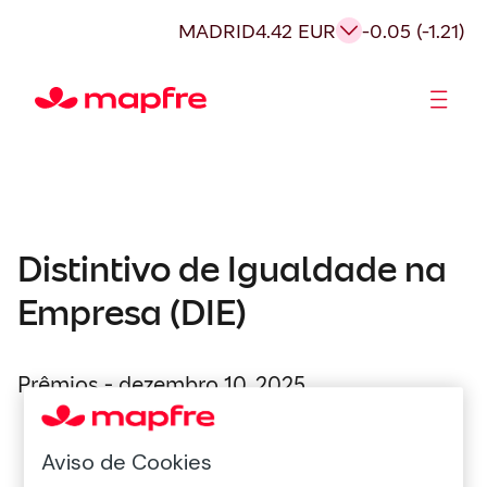
MADRID
4.42 EUR
-0.05 (-1.21)
Acionistas e Investidores
Governança Corporativa
Distintivo de Igualdade na
Empresa (DIE)
Prêmios - dezembro 10, 2025
Aviso de Cookies