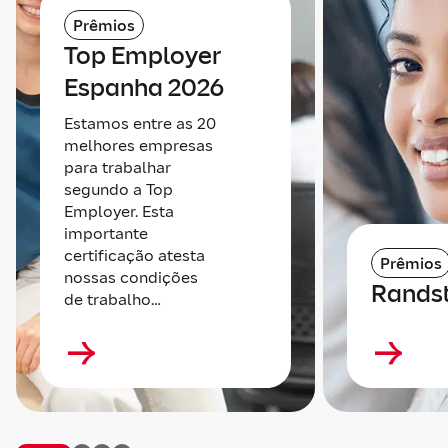
Prêmios
Top Employer
Espanha 2026
Estamos entre as 20
melhores empresas
para trabalhar
segundo a Top
Employer. Esta
importante
certificação atesta
Prêmios
nossas condições
Rands
de trabalho…