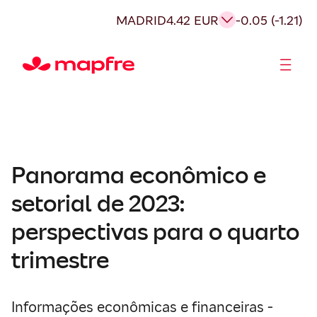
MADRID
4.42 EUR
-0.05 (-1.21)
Acionistas e Investidores
Governança Corporativa
Panorama econômico e
setorial de 2023:
perspectivas para o quarto
trimestre
Informações econômicas e financeiras -