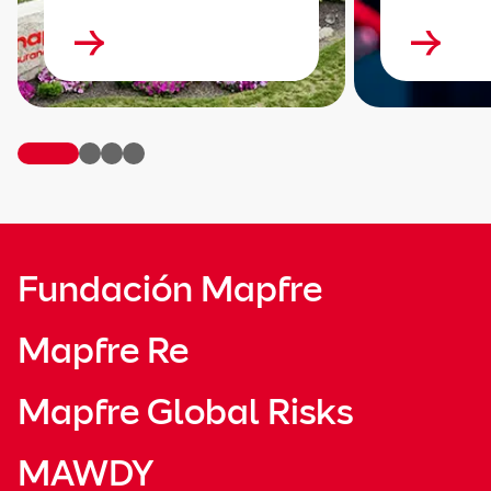
Fundación Mapfre
Mapfre Re
Mapfre Global Risks
MAWDY