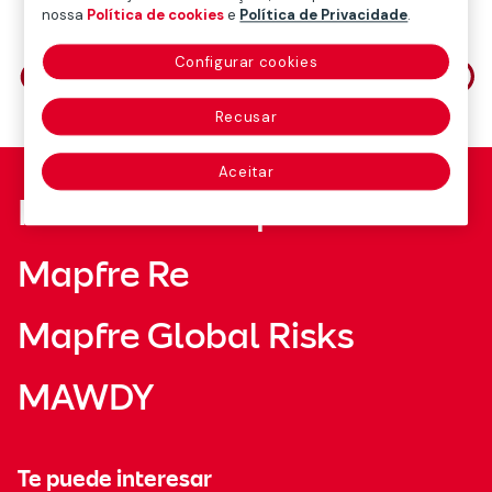
nossa
Política de cookies
e
Política de Privacidade
.
Compartilhe em
Configurar cookies
Recusar
Aceitar
Fundación Mapfre
Mapfre Re
Mapfre Global Risks
MAWDY
Te puede interesar