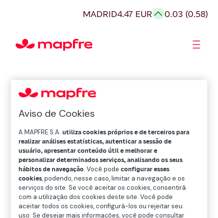
MADRID
4.47 EUR
0.03 (0.58)
Acionistas e Investidores
Governança Corporativa
Aviso de Cookies
A MAPFRE S.A.
utiliza cookies próprios e de terceiros para
realizar análises estatísticas, autenticar a sessão de
usuário, apresentar conteúdo útil e melhorar e
personalizar determinados serviços, analisando os seus
hábitos de navegação
. Você pode
configurar esses
cookies
, podendo, nesse caso, limitar a navegação e os
serviços do site. Se você aceitar os cookies, consentirá
com a utilização dos cookies deste site. Você pode
aceitar todos os cookies, configurá-los ou rejeitar seu
uso. Se desejar mais informações, você pode consultar