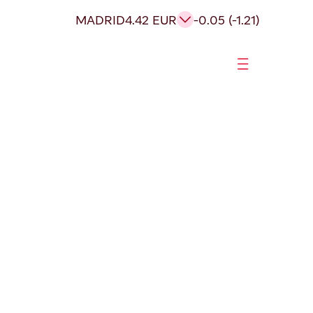
MADRID
4.42 EUR
-0.05 (-1.21)