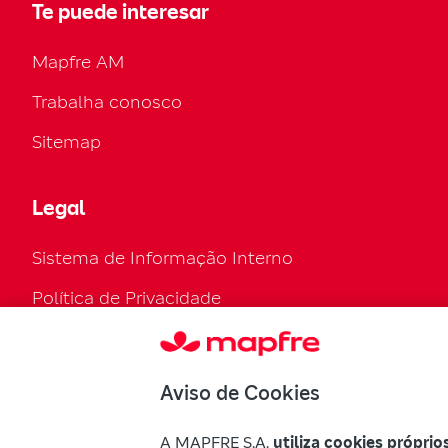
Te puede interesar
Mapfre AM
Trabalha conosco
Sitemap
Legal
Sistema de Informação Interno
Política de Privacidade
Política de cookies
Configuración de cookies
Aviso de Cookies
Regulamento Legal
A MAPFRE S.A.
utiliza cookies próprio