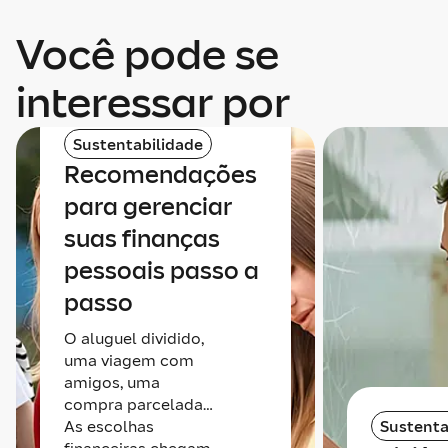
Você pode se
interessar por
Sustentabilidade
Recomendações
para gerenciar
suas finanças
pessoais passo a
passo
O aluguel dividido,
uma viagem com
amigos, uma
compra parcelada…
As escolhas
Sustenta