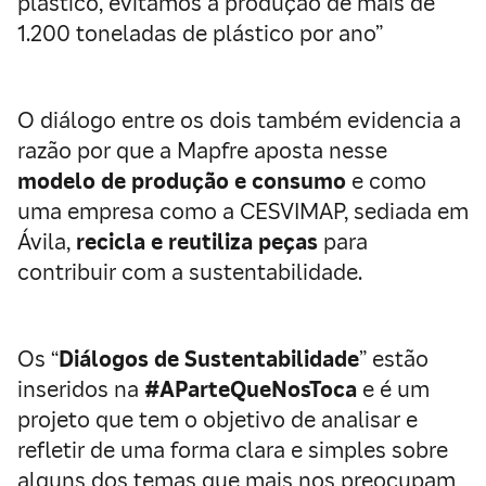
plástico, evitamos a produção de mais de
1.200 toneladas de plástico por ano”
O diálogo entre os dois também evidencia a
razão por que a Mapfre aposta nesse
modelo de produção e consumo
e como
uma empresa como a CESVIMAP, sediada em
Ávila,
recicla e reutiliza peças
para
contribuir com a sustentabilidade.
Os “
Diálogos de Sustentabilidade
” estão
inseridos na
#AParteQueNosToca
e é um
projeto que tem o objetivo de analisar e
refletir de uma forma clara e simples sobre
alguns dos temas que mais nos preocupam