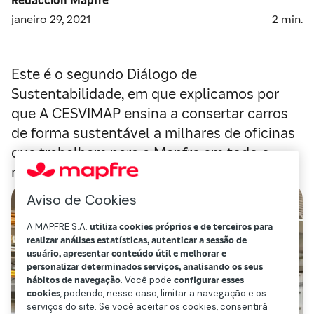
janeiro 29, 2021
2
min.
Este é o segundo Diálogo de
Sustentabilidade, em que explicamos por
que A CESVIMAP ensina a consertar carros
de forma sustentável a milhares de oficinas
que trabalham para a Mapfre em todo o
mundo.
Aviso de Cookies
A MAPFRE S.A.
utiliza cookies próprios e de terceiros para
realizar análises estatísticas, autenticar a sessão de
usuário, apresentar conteúdo útil e melhorar e
personalizar determinados serviços, analisando os seus
hábitos de navegação
. Você pode
configurar esses
cookies
, podendo, nesse caso, limitar a navegação e os
serviços do site. Se você aceitar os cookies, consentirá