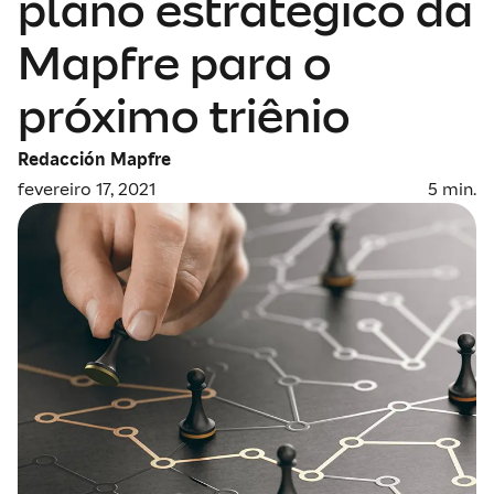
plano estratégico da
Mapfre para o
próximo triênio
Redacción Mapfre
fevereiro 17, 2021
5
min.