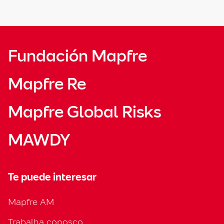
Fundación Mapfre
Mapfre Re
Mapfre Global Risks
MAWDY
Te puede interesar
Mapfre AM
Trabalha conosco