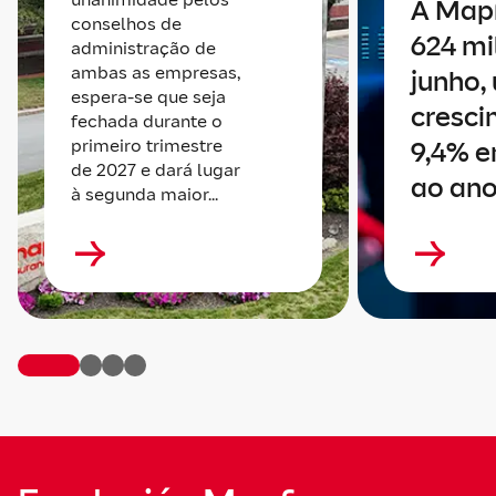
A Map
conselhos de
624 mi
administração de
ambas as empresas,
junho,
espera-se que seja
cresci
fechada durante o
primeiro trimestre
9,4% e
de 2027 e dará lugar
ao ano
à segunda maior...