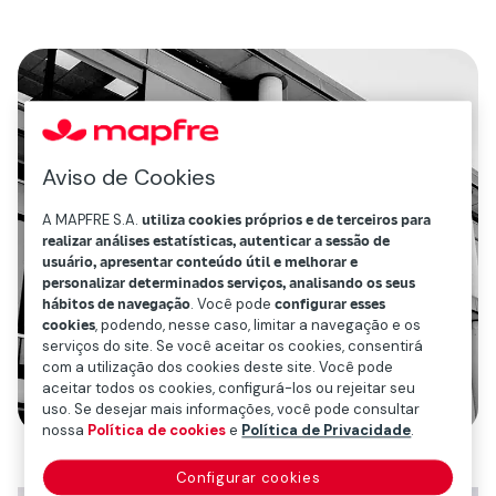
Aviso de Cookies
A MAPFRE S.A.
utiliza cookies próprios e de terceiros para
realizar análises estatísticas, autenticar a sessão de
usuário, apresentar conteúdo útil e melhorar e
personalizar determinados serviços, analisando os seus
hábitos de navegação
. Você pode
configurar esses
cookies
, podendo, nesse caso, limitar a navegação e os
serviços do site. Se você aceitar os cookies, consentirá
com a utilização dos cookies deste site. Você pode
aceitar todos os cookies, configurá-los ou rejeitar seu
uso. Se desejar mais informações, você pode consultar
nossa
Política de cookies
e
Política de Privacidade
.
Configurar cookies