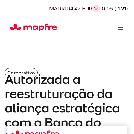
MADRID
4.42 EUR
-0.05 (-1.21)
Acionistas e Investidores
Governança Corporativa
Corporativo
Autorizada a
reestruturação da
aliança estratégica
com o Banco do