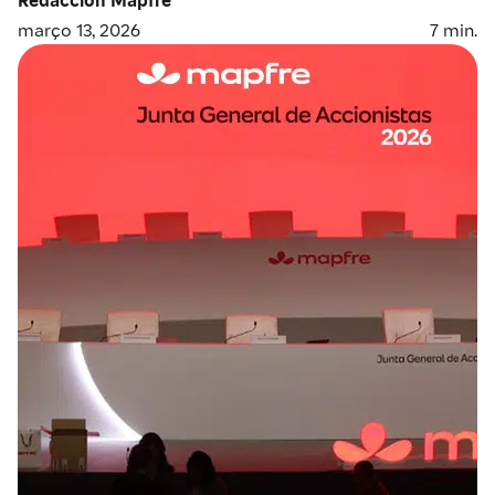
março 13, 2026
7
min.