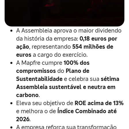
A Assembleia aprova o maior dividendo
da história da empresa:
0,18 euros por
ação
, representando
554 milhões de
euros
a cargo do exercício.
A Mapfre cumpre
100% dos
compromissos
do
Plano de
Sustentabilidade
e celebra sua
sétima
Assembleia sustentável e neutra em
carbono
.
Eleva seu objetivo de
ROE acima de 13%
e melhora o de
Índice Combinado até
2026
.
A empresa reforça sua transformação