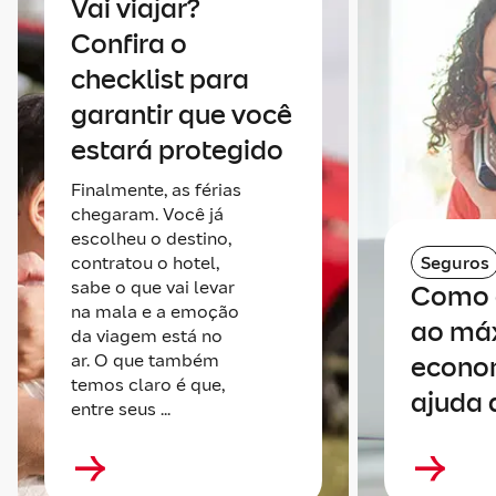
Vai viajar?
Confira o
checklist para
garantir que você
estará protegido
Finalmente, as férias
chegaram. Você já
escolheu o destino,
contratou o hotel,
Seguros
sabe o que vai levar
Como 
na mala e a emoção
ao má
da viagem está no
ar. O que também
econo
temos claro é que,
ajuda 
entre seus ...