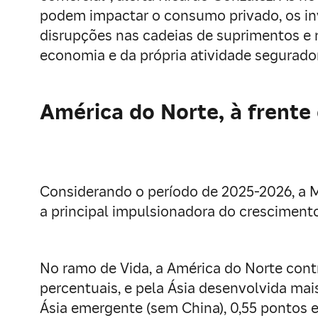
podem impactar o consumo privado, os inve
disrupções nas cadeias de suprimentos e n
economia e da própria atividade segurado
América do Norte, à frente
Considerando o período de 2025-2026, a M
a principal impulsionadora do cresciment
No ramo de Vida, a América do Norte contr
percentuais, e pela Ásia desenvolvida mai
Ásia emergente (sem China), 0,55 pontos e