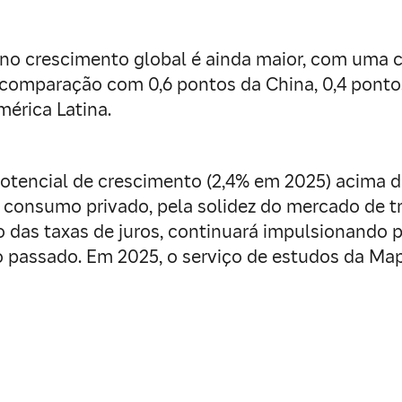
no crescimento global é ainda maior, com uma 
comparação com 0,6 pontos da China, 0,4 pontos
érica Latina.
otencial de crescimento (2,4% em 2025) acima d
onsumo privado, pela solidez do mercado de tra
 das taxas de juros, continuará impulsionando 
no passado. Em 2025, o serviço de estudos da Ma