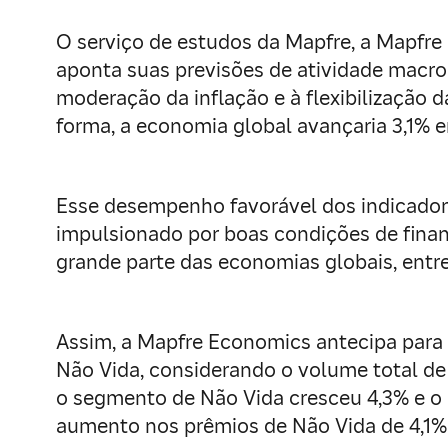
O serviço de estudos da Mapfre, a Mapfre
aponta suas previsões de atividade macroe
moderação da inflação e à flexibilização 
forma, a economia global avançaria 3,1%
Esse desempenho favorável dos indicadore
impulsionado por boas condições de fina
grande parte das economias globais, entre
Assim, a Mapfre Economics antecipa para 
Não Vida, considerando o volume total de
o segmento de Não Vida cresceu 4,3% e o 
aumento nos prêmios de Não Vida de 4,1% 