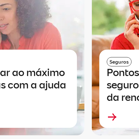
Seguros
tar ao máximo
Pontos
s com a ajuda
seguro
da re