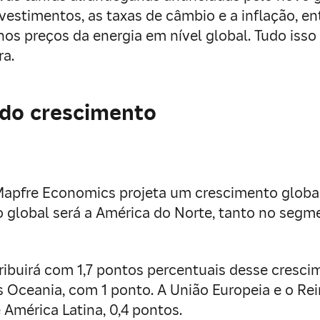
stimentos, as taxas de câmbio e a inflação, ent
os preços da energia em nível global. Tudo isso
ra.
 do crescimento
apfre Economics projeta um crescimento global 
o global será a América do Norte, tanto no segm
ibuirá com 1,7 pontos percentuais desse crescim
s Oceania, com 1 ponto. A União Europeia e o Re
 América Latina, 0,4 pontos.