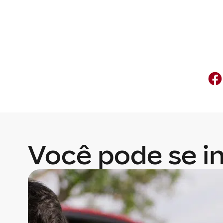
Você pode se in