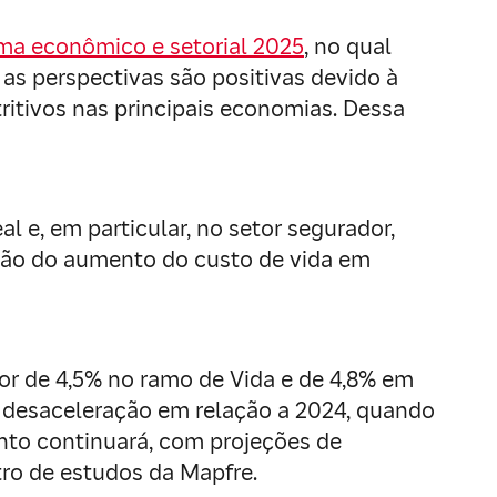
ma econômico e setorial 2025
, no qual
as perspectivas são positivas devido à
tritivos nas principais economias. Dessa
 e, em particular, no setor segurador,
ção do aumento do custo de vida em
or de 4,5% no ramo de Vida e de 4,8% em
e desaceleração em relação a 2024, quando
nto continuará, com projeções de
tro de estudos da Mapfre.