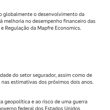
rão globalmente o desenvolvimento da
 à melhoria no desempenho financeiro das
ais e Regulação da Mapfre Economics.
idade do setor segurador, assim como de
xo nas estimativas dos próximos dois anos.
 geopolítica e ao risco de uma guerra
 governo federal dos Estados Unidos