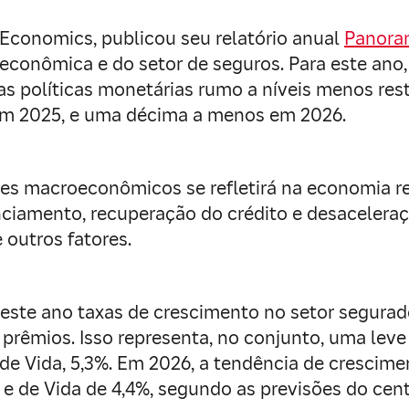
 Economics, publicou seu relatório anual
Panora
conômica e do setor de seguros. Para este ano, 
das políticas monetárias rumo a níveis menos res
 em 2025, e uma décima a menos em 2026.
s macroeconômicos se refletirá na economia real
nciamento, recuperação do crédito e desacelera
 outros fatores.
este ano taxas de crescimento no setor segurad
 prêmios. Isso representa, no conjunto, uma lev
de Vida, 5,3%. Em 2026, a tendência de crescime
e de Vida de 4,4%, segundo as previsões do cen