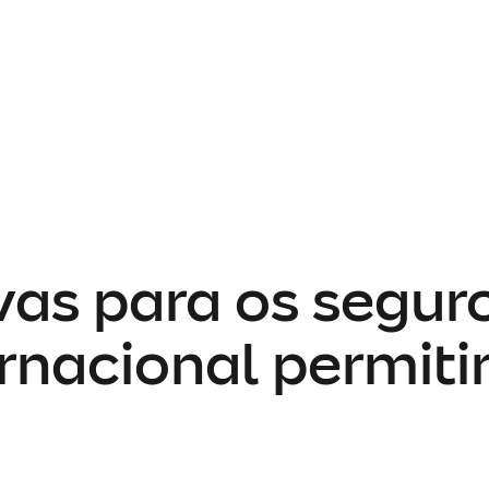
as para os seguro
rnacional permiti