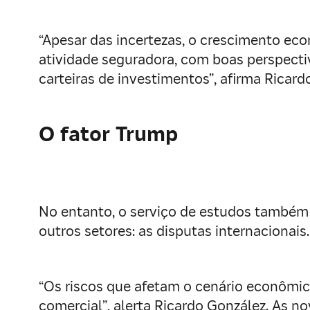
“Apesar das incertezas, o crescimento ec
atividade seguradora, com boas perspect
carteiras de investimentos”, afirma Ricar
O fator Trump
No entanto, o serviço de estudos também 
outros setores: as disputas internacionais
“Os riscos que afetam o cenário econômic
comercial”, alerta Ricardo González. As n