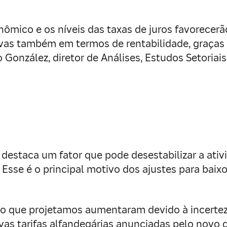
onômico e os níveis das taxas de juros favorece
ivas também em termos de rentabilidade, graças
do González, diretor de Análises, Estudos Setori
destaca um fator que pode desestabilizar a ativ
. Esse é o principal motivo dos ajustes para bai
o que projetamos aumentaram devido à incerteza
ovas tarifas alfandegárias anunciadas pelo novo