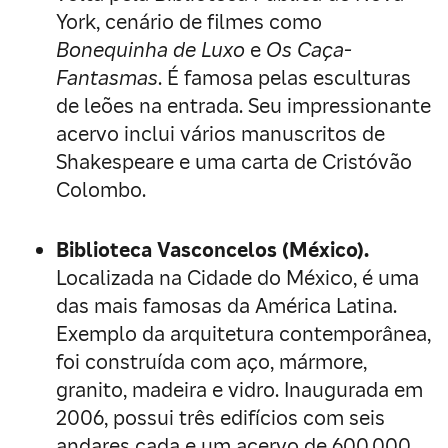
York, cenário de filmes como
Bonequinha de Luxo
e
Os Caça-
Fantasmas
. É famosa pelas esculturas
de leões na entrada. Seu impressionante
acervo inclui vários manuscritos de
Shakespeare e uma carta de Cristóvão
Colombo.
Biblioteca Vasconcelos (México).
Localizada na Cidade do México, é uma
das mais famosas da América Latina.
Exemplo da arquitetura contemporânea,
foi construída com aço, mármore,
granito, madeira e vidro. Inaugurada em
2006, possui três edifícios com seis
andares cada e um acervo de 600.000