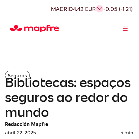
MADRID
4.42 EUR
-0.05 (-1.21)
Acionistas e Investidores
Governança Corporativa
Seguros
Bibliotecas: espaços
seguros ao redor do
mundo
Redacción Mapfre
abril 22, 2025
5
min.