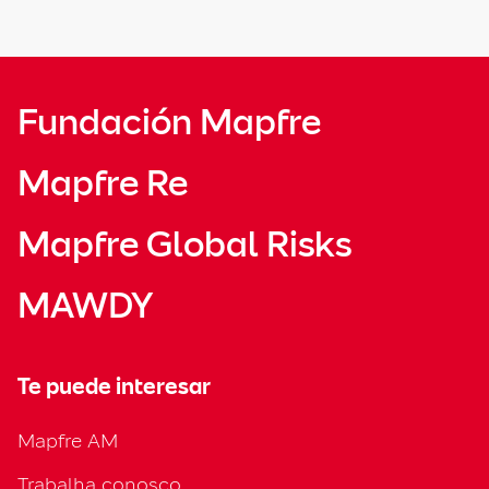
Fundación Mapfre
Mapfre Re
Mapfre Global Risks
MAWDY
Te puede interesar
Mapfre AM
Trabalha conosco