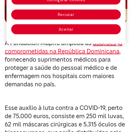
Configurar cookies
Recusar
Aceitar
A Fundación Mapfre ampliou as
doações já
comprometidas na República Dominicana
,
fornecendo suprimentos médicos para
proteger a saúde do pessoal médico e de
enfermagem nos hospitais com maiores
demandas no país.
Esse auxílio à luta contra a COVID-19, perto
de 75.000 euros, consiste em 250 mil luvas,
62 mil máscaras cirúrgicas e 5.315 óculos de