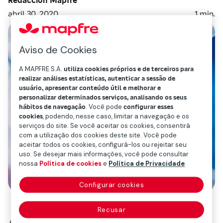
abril 30, 2020
1
min.
Aviso de Cookies
A MAPFRE S.A.
utiliza cookies próprios e de terceiros para
realizar análises estatísticas, autenticar a sessão de
usuário, apresentar conteúdo útil e melhorar e
personalizar determinados serviços, analisando os seus
hábitos de navegação
. Você pode
configurar esses
cookies
, podendo, nesse caso, limitar a navegação e os
serviços do site. Se você aceitar os cookies, consentirá
com a utilização dos cookies deste site. Você pode
aceitar todos os cookies, configurá-los ou rejeitar seu
uso. Se desejar mais informações, você pode consultar
nossa
Política de cookies
e
Política de Privacidade
.
Configurar cookies
Recusar