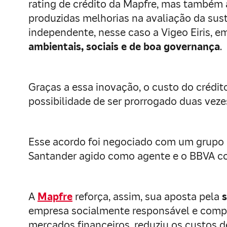
rating de crédito da Mapfre, mas também 
produzidas melhorias na avaliação da suste
independente, nesse caso a Vigeo Eiris, em
ambientais, sociais e de boa governança
.
Graças a essa inovação, o custo do crédit
possibilidade de ser prorrogado duas vez
Esse acordo foi negociado com um grupo d
Santander agido como agente e o BBVA co
A
Mapfre
reforça, assim, sua aposta pela
s
empresa socialmente responsável e compr
mercados financeiros, reduziu os custos 