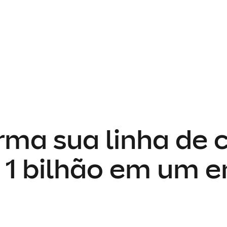
rma sua linha de c
 1 bilhão em um 