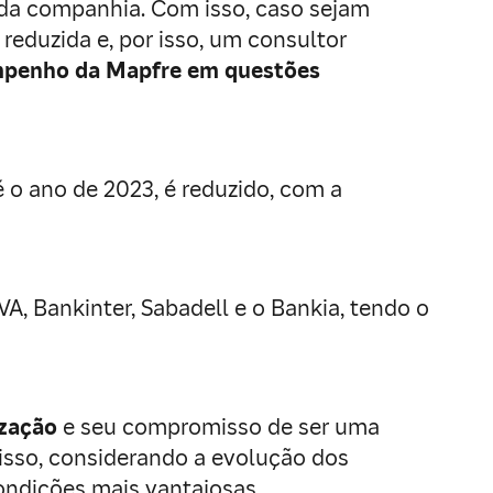
 da companhia. Com isso, caso sejam
reduzida e, por isso, um consultor
empenho da Mapfre em questões
 o ano de 2023, é reduzido, com a
, Bankinter, Sabadell e o Bankia, tendo o
ização
e seu compromisso de ser uma
sso, considerando a evolução dos
ondições mais vantajosas.