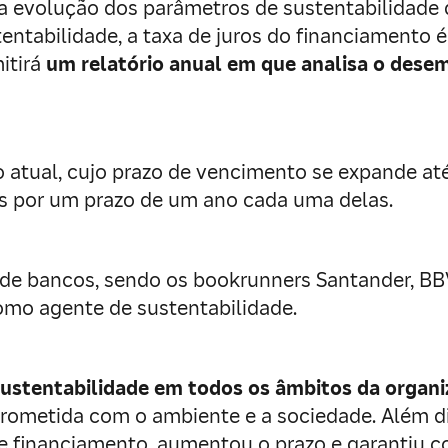
a evolução dos parâmetros de sustentabilidade
ntabilidade, a taxa de juros do financiamento é 
itirá
um relatório anual em que analisa o des
o atual, cujo prazo de vencimento se expande até
es por um prazo de um ano cada uma delas.
e bancos, sendo os bookrunners Santander, BBVA
mo agente de sustentabilidade.
ustentabilidade em todos os âmbitos da organ
ometida com o ambiente e a sociedade. Além di
de financiamento, aumentou o prazo e garantiu c