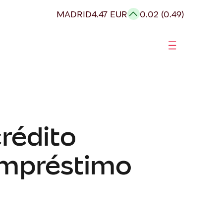
MADRID
4.47 EUR
0.02 (0.49)
rédito
empréstimo