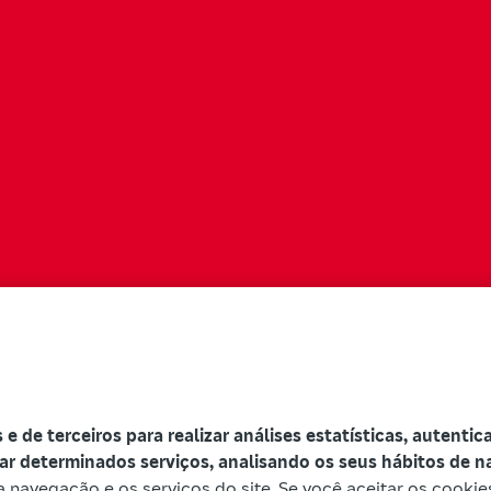
s e de terceiros para realizar análises estatísticas, autenti
zar determinados serviços, analisando os seus hábitos de 
 a navegação e os serviços do site. Se você aceitar os cookie