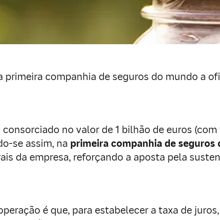
 a primeira companhia de seguros do mundo a of
o consorciado no valor de 1 bilhão de euros (c
do-se assim, na
primeira companhia de seguros d
ais da empresa, reforçando a aposta pela susten
operação é que, para estabelecer a taxa de juros