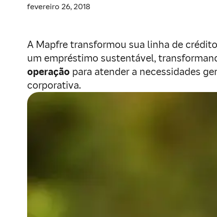
fevereiro 26, 2018
A Mapfre transformou sua linha de crédit
um empréstimo sustentável, transforman
operação
para atender a necessidades ger
corporativa.