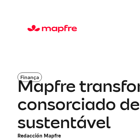
Finança
Mapfre transfo
consorciado de
sustentável
Redacción Mapfre