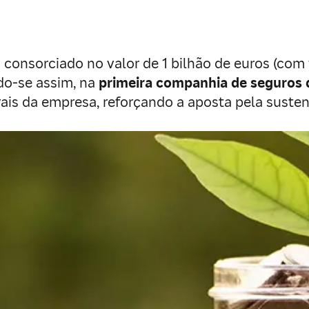
o consorciado no valor de 1 bilhão de euros (c
do-se assim, na
primeira companhia de seguros d
ais da empresa, reforçando a aposta pela susten