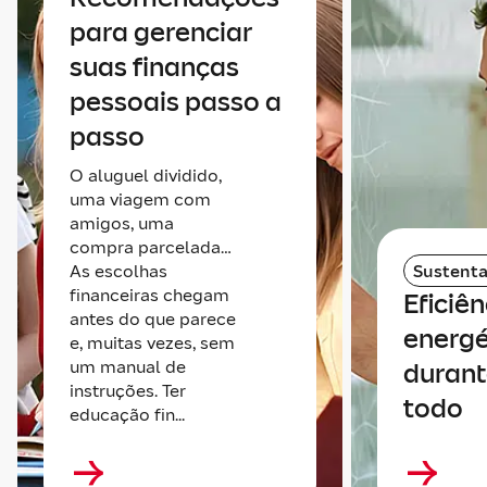
para gerenciar
suas finanças
pessoais passo a
passo
O aluguel dividido,
uma viagem com
amigos, uma
compra parcelada…
As escolhas
Sustenta
financeiras chegam
Eficiên
antes do que parece
energé
e, muitas vezes, sem
um manual de
durant
instruções. Ter
todo
educação fin...