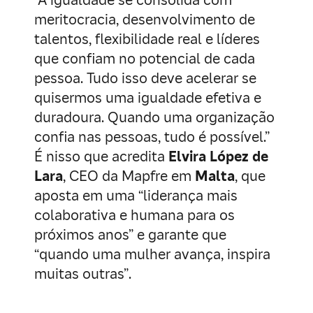
“A igualdade se consolida com
meritocracia, desenvolvimento de
talentos, flexibilidade real e líderes
que confiam no potencial de cada
pessoa. Tudo isso deve acelerar se
quisermos uma igualdade efetiva e
duradoura. Quando uma organização
confia nas pessoas, tudo é possível.”
É nisso que acredita
Elvira López de
Lara
, CEO da Mapfre em
Malta
, que
aposta em uma “liderança mais
colaborativa e humana para os
próximos anos” e garante que
“quando uma mulher avança, inspira
muitas outras”.