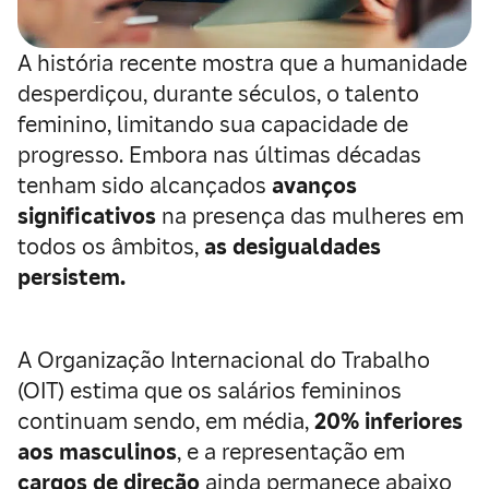
A história recente mostra que a humanidade
desperdiçou, durante séculos, o talento
feminino, limitando sua capacidade de
progresso. Embora nas últimas décadas
tenham sido alcançados
avanços
significativos
na presença das mulheres em
todos os âmbitos,
as desigualdades
persistem.
A Organização Internacional do Trabalho
(OIT) estima que os salários femininos
continuam sendo, em média,
20% inferiores
aos masculinos
, e a representação em
cargos de direção
ainda permanece abaixo